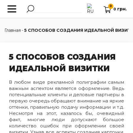
0
грн.
0
Главная
-
5 СПОСОБОВ СОЗДАНИЯ ИДЕАЛЬНОЙ ВИЗИТ
5 СПОСОБОВ СОЗДАНИЯ
ИДЕАЛЬНОЙ ВИЗИТКИ
В любом виде рекламной полиграфии самым
важным аспектом является оформление. Ведь
потенциальные клиенты и деловые партнеры в
первую очередь обращают внимание на яркие
оттенки, правильную подачу информации и т.д.
Несмотря на этот, казалось бы, очевидный
факт, многие люди допускают большое
количество ошибок при оформлении своей
визитки. Узнав все аспекты создания карточки,