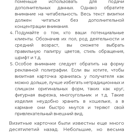
поменьше использовать для подачи
дополнительных данных. Однако обратите
внимание на читабельность. Весь текст визитки
должен читаться без дополнительной
концентрации внимания.
Подумайте о том, кто ваши потенциальные
клиенты. Обозначив их пол, род деятельности и
средний возраст, вы сможете выбрать
правильную палитру цветов, стиль обращения,
шрифт и т.д.
Особое внимание следует обратить на форму
рекламной полиграфии. Если вы хотите, чтобы
визитная карточка хранилась у получателя как
можно дольше, лучше избегать нетрадиционных и
слишком оригинальных форм, таких как круг,
фигурная вырезка, многоугольник и т.д. Такие
изделия неудобно хранить в кошельке, а в
кармане они быстро мнутся и теряют свой
привлекательный внешний вид.
Визитные карточки были известны еще много
десятилетий назад. Небольшие, но весьма