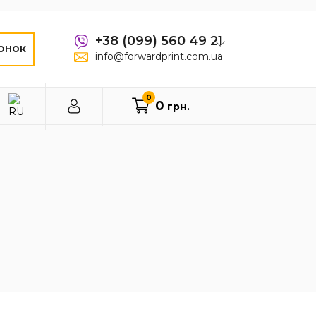
+38 (099) 560 49 21
ОНОК
info@forwardprint.com.ua
0
0
грн.