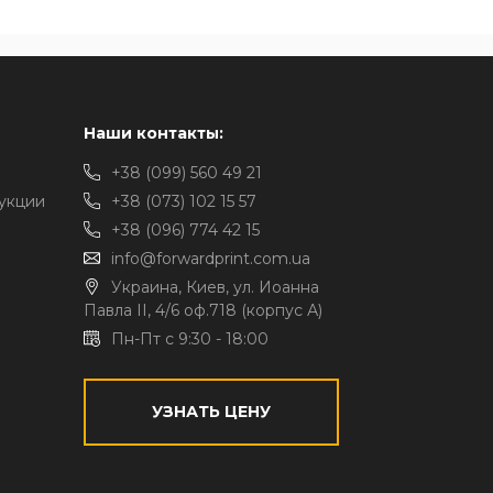
Наши контакты:
+38 (099) 560 49 21
укции
+38 (073) 102 15 57
+38 (096) 774 42 15
info@forwardprint.com.ua
Украина, Киев, ул. Иоанна
Павла II, 4/6 оф.718 (корпус А)
Пн-Пт с 9:30 - 18:00
УЗНАТЬ ЦЕНУ