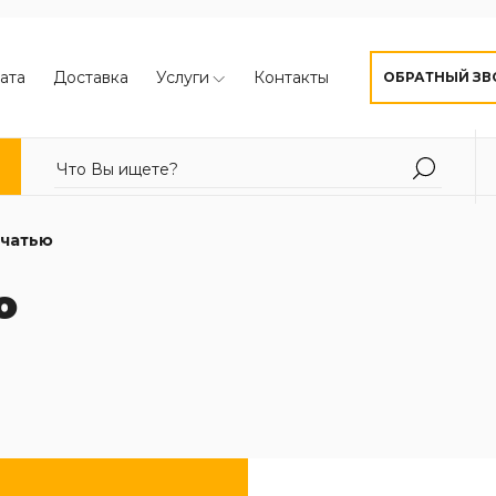
ата
Доставка
Услуги
Контакты
ОБРАТНЫЙ ЗВ
ечатью
ю