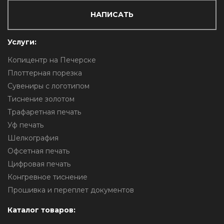
НАПИСАТЬ
Услуги:
Копицентр на Печерске
Плоттерная порезка
Сувениры с логотипом
Тиснение золотом
Трафаретная печать
Уф печать
Шелкография
Офсетная печать
Цифровая печать
Конгревное тиснение
Прошивка и переплет документов
Каталог товаров: