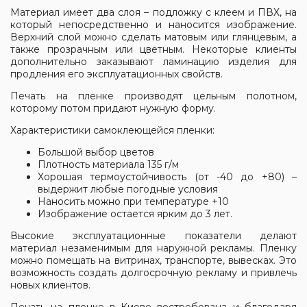
Материал имеет два слоя – подложку с клеем и ПВХ, на
который непосредственно и наносится изображение.
Верхний слой можно сделать матовым или глянцевым, а
также прозрачным или цветным. Некоторые клиенты
дополнительно заказывают ламинацию изделия для
продления его эксплуатационных свойств.
Печать на пленке производят цельным полотном,
которому потом придают нужную форму.
Характеристики самоклеющейся пленки:
Большой выбор цветов
Плотность материала 135 г/м
Хорошая термоустойчивость (от -40 до +80) –
выдержит любые погодные условия
Наносить можно при температуре +10
Изображение остается ярким до 3 лет.
Высокие эксплуатационные показатели делают
материал незаменимым для
наружной рекламы
. Пленку
можно помещать на витринах, транспорте, вывесках. Это
возможность создать долгосрочную рекламу и привлечь
новых клиентов.