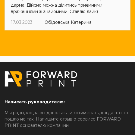
дарма. Дійсно можна ділитись приємними
враженнями зі знайомими. Ставлю лайк)
17.03.2023
Обідовська Катерина
Написать руководителю:
Мы рады, когда вы довольны, и хотим знать, когда что-то
пошло не так. Напишите отзыв о сервисе FORWARD
PRINT основателю компании.