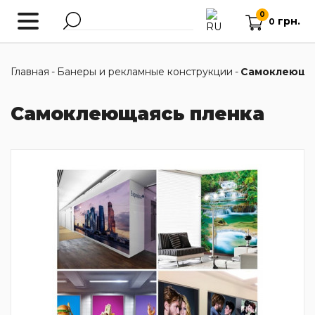
0
грн.
0
Главная
-
Банеры и рекламные конструкции
-
Самоклеющая
Самоклеющаясь пленка