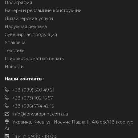
Полиграфия
Банеры и рекламные конструкции
Дизайнерские услуги
Наружная реклама
Сувенирная продукция
Упаковка
Текстиль
Широкоформатная печать
Новости
Наши контакты:
+38 (099) 560 49 21
+38 (073) 102 15 57
+38 (096) 774 42 15
info@forwardprint.com.ua
Украина, Киев, ул. Иоанна Павла II, 4/6 оф.718 (корпус
А)
Пн-Пт с 9:30 - 18:00