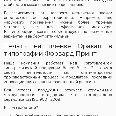
Печать на пленке в Киеве востребована и благодаря
стойкости к механическим повреждениям.
В зависимости от целевого назначения пленки
определяют ее характеристики. Например, для
наружного применения нужны более прочные
материалы, чем для оформления интерьера.
В
типографии
всегда сориентируют по возможным
вариантам и выберут оптимальный.
Печать на пленке Оракал в
типографии Форвард Принт
Наша компания работает над изготовлением
типографической продукции более 8 лет. За период
своей деятельности мы оптимизировали
производственный процесс и предлагаем последние
инновации для создания качественной рекламы.
Вся готовая продукция отвечает строжайшим
международным стандартам, что подтверждено
сертификатом ISO 9001: 2008.
Как мы работаем?