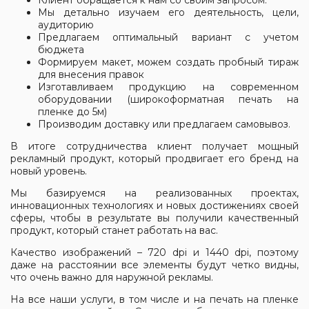
Клиент обращается к нам со своим запросом.
Мы детально изучаем его деятельность, цели,
аудиторию
Предлагаем оптимальный вариант с учетом
бюджета
Формируем макет, можем создать пробный тираж
для внесения правок
Изготавливаем продукцию на современном
оборудовании (широкоформатная печать на
пленке до 5м)
Производим доставку или предлагаем самовывоз.
В итоге сотрудничества клиент получает мощный
рекламный продукт, который продвигает его бренд на
новый уровень.
Мы базируемся на реализованных проектах,
инновационных технологиях и новых достижениях своей
сферы, чтобы в результате вы получили качественный
продукт, который станет работать на вас.
Качество изображений – 720 dpi и 1440 dpi, поэтому
даже на расстоянии все элементы будут четко видны,
что очень важно для наружной рекламы.
На все наши услуги, в том числе и на печать на пленке