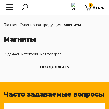
0
грн.
0
Главная
-
Сувенирная продукция
-
Магниты
Магниты
В данной категории нет товаров.
ПРОДОЛЖИТЬ
Часто задаваемые вопросы