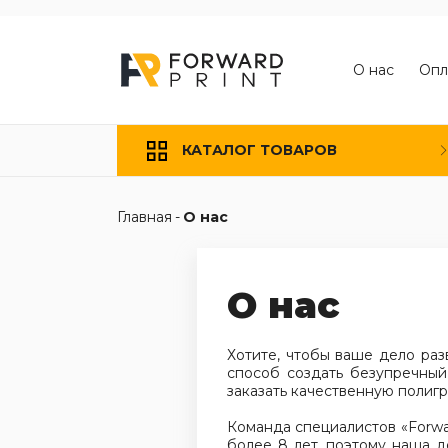
О нас
Опл
КАТАЛОГ ТОВАРОВ
Главная
-
О нас
О нас
Хотите, чтобы ваше дело раз
способ создать безупречный
заказать качественную полиг
Команда специалистов «Forwa
более 8 лет, поэтому наша 