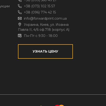
+38 (099) 560 49 21
укции
+38 (073) 102 15 57
+38 (096) 774 42 15
info@forwardprint.com.ua
Украина, Киев, ул. Иоанна
Павла II, 4/6 оф.718 (корпус А)
Пн-Пт с 9:30 - 18:00
УЗНАТЬ ЦЕНУ