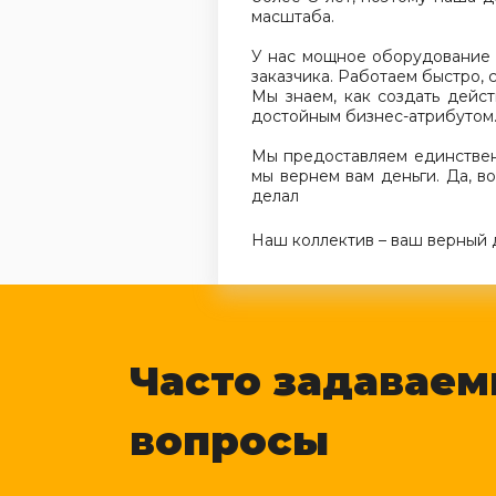
масштаба.
У нас мощное оборудование 
заказчика. Работаем быстро, 
Мы знаем, как создать дейс
достойным бизнес-атрибутом
Мы предоставляем единствен
мы вернем вам деньги. Да, в
делал
Наш коллектив – ваш верный д
Часто задавае
вопросы