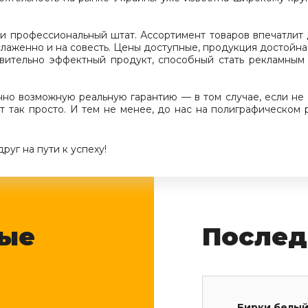
и профессиональный штат. Ассортимент товаров впечатлит 
слаженно и на совесть. Цены доступные, продукция достойна
твительно эффектный продукт, способный стать рекламным
.
но возможную реальную гарантию — в том случае, если не
от так просто. И тем не менее, до нас на полиграфическом 
руг на пути к успеху!
мые
Послед
Бирки белый