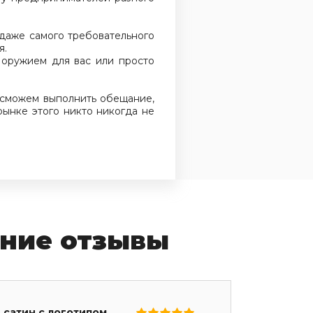
даже самого требовательного
я.
 оружием для вас или просто
 сможем выполнить обещание,
рынке этого никто никогда не
ние отзывы
 сатин с логотипом