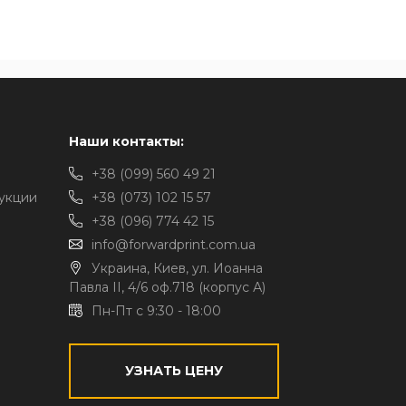
Наши контакты:
+38 (099) 560 49 21
укции
+38 (073) 102 15 57
+38 (096) 774 42 15
info@forwardprint.com.ua
Украина, Киев, ул. Иоанна
Павла II, 4/6 оф.718 (корпус А)
Пн-Пт с 9:30 - 18:00
УЗНАТЬ ЦЕНУ