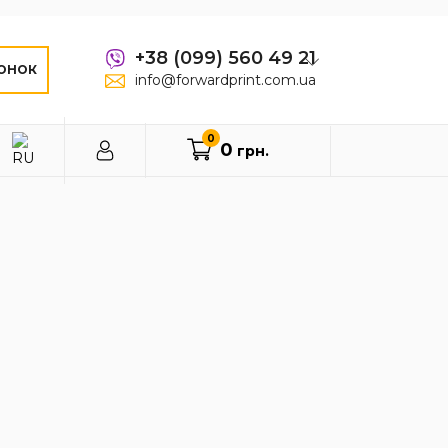
+38 (099) 560 49 21
ОНОК
info@forwardprint.com.ua
0
0
грн.