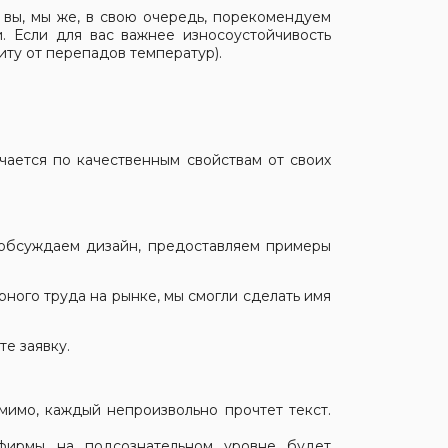
 вы, мы же, в свою очередь, порекомендуем
. Если для вас важнее износоустойчивость
иту от перепадов температур).
чается по качественным свойствам от своих
 обсуждаем дизайн, предоставляем примеры
ного труда на рынке, мы смогли сделать имя
те заявку.
мимо, каждый непроизвольно прочтет текст.
фирмы на подсознательном уровне будет