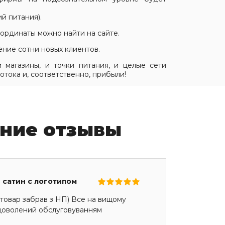
й питания).
ординаты можно найти на сайте.
ение сотни новых клиентов.
 магазины, и точки питания, и целые сети
отока и, соответственно, прибыли!
ние отзывы
 сатин с логотипом
товар забрав з НП) Все на вищому
адоволений обслуговуванням