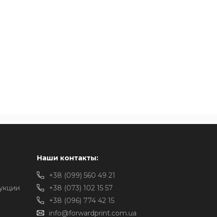
Наши контакты:
+38 (099) 560 49 21
укции
+38 (073) 102 15 57
+38 (096) 774 42 15
info@forwardprint.com.ua