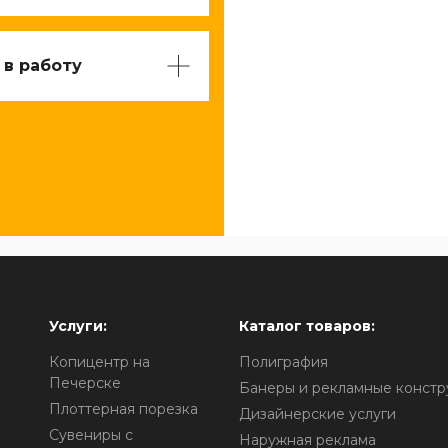
 в работу
Услуги:
Каталог товаров:
Копицентр на
Полиграфия
Печерске
Банеры и рекламные констр
Плоттерная порезка
Дизайнерские услуги
Сувениры с
Наружная реклама