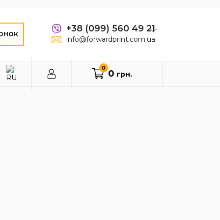
+38 (099) 560 49 21
ОНОК
info@forwardprint.com.ua
0
0
грн.