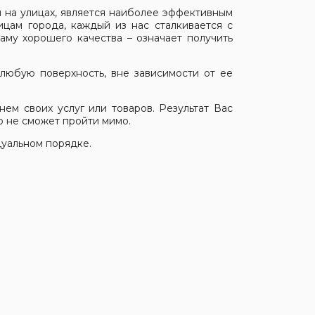
 на улицах, является наиболее эффективным
цам города, каждый из нас сталкивается с
аму хорошего качества – означает получить
любую поверхность, вне зависимости от ее
нем своих услуг или товаров. Результат Вас
о не сможет пройти мимо.
дуальном порядке.