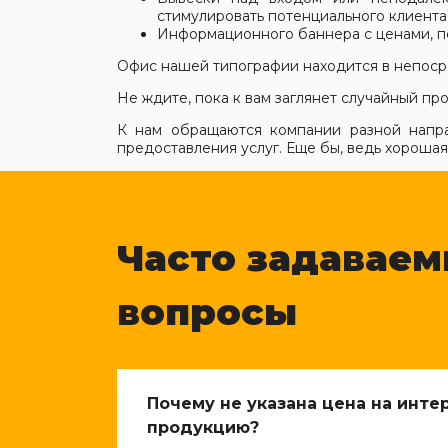
стимулировать потенциального клиент
Информационного баннера с ценами, пер
Офис нашей типографии находится в непосре
Не ждите, пока к вам заглянет случайный пр
К нам обращаются компании разной направ
предоставления услуг. Еще бы, ведь хорошая
Часто задавае
вопросы
Почему не указана цена на инт
продукцию?