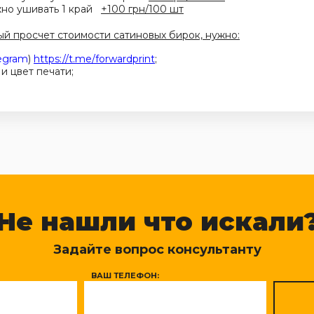
ожно ушивать 1 край
+100 грн/100 шт
ый просчет стоимости сатиновых бирок, нужно:
egram
)
https://t.me/forwardprint
;
и цвет печати;
Не нашли что искали
Задайте вопрос консультанту
ВАШ ТЕЛЕФОН: