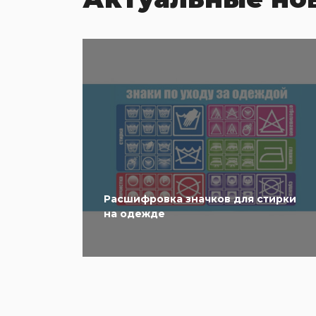
Расшифровка значков для стирки
на одежде