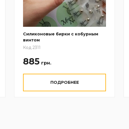
Силиконовые бирки с кобурным
винтом
Код 2311
885
грн.
ПОДРОБНЕЕ