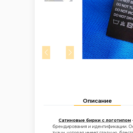
Описание
Сатиновые бирки с логотипом
брендирования и идентификации. Осн
ткани, которая имеет гладкую, блест