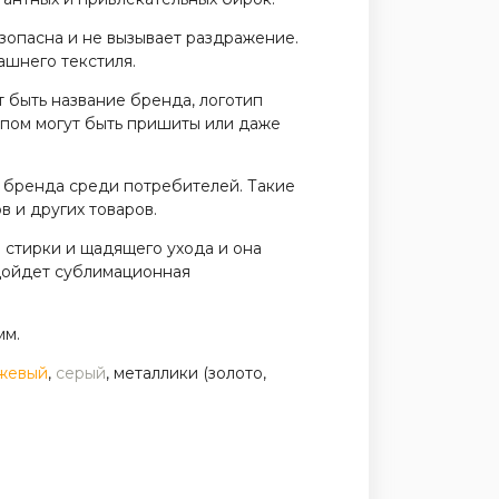
зопасна и не вызывает раздражение.
ашнего текстиля.
 быть название бренда, логотип
ипом могут быть пришиты или даже
 бренда среди потребителей. Такие
 и других товаров.
стирки и щадящего ухода и она
одойдет сублимационная
мм.
жевый
,
серый
, металлики (золото,