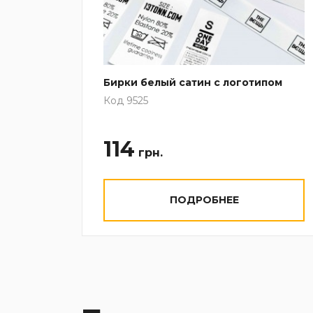
ом
Бирки белый сатин с логотипом
Код 9525
114
грн.
ПОДРОБНЕЕ