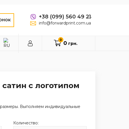
+38 (099) 560 49 21
ОНОК
info@forwardprint.com.ua
0
0
грн.
 сатин с логотипом
 размеры. Выполняем индивидуальные
Количество: