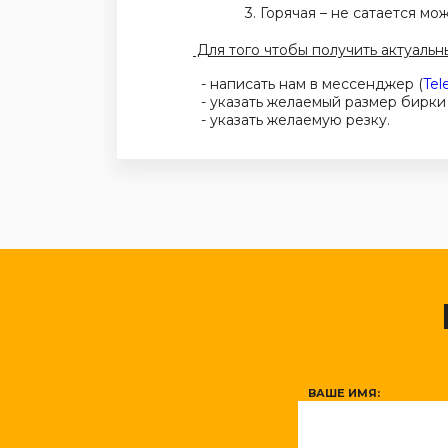
3.
Горячая – не сатается м
Для того чтобы получить актуальн
-
написать нам в мессенджер
(
Tel
- указать желаемый размер бирки 
- указать желаемую резку.
ВАШЕ ИМЯ: