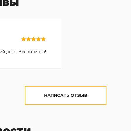
ывы
ий день. Всё отлично!
НАПИСАТЬ ОТЗЫВ
вости