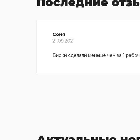
Последние отз
Соня
21.09.2021
Бирки сделали меньше чем за 1 рабоч
Актуальные но