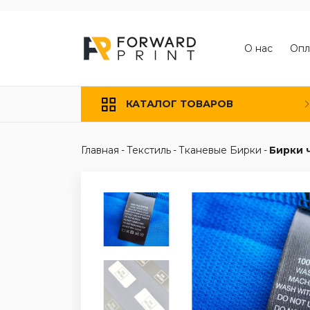
О нас
Опл
КАТАЛОГ ТОВАРОВ
Главная
-
Текстиль
-
Тканевые Бирки
-
Бирки 