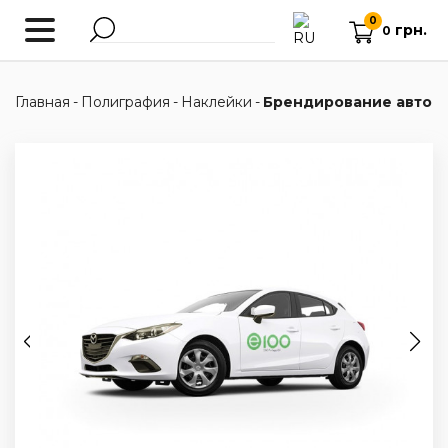
0
грн.
0
Главная
-
Полиграфия
-
Наклейки
-
Брендирование авто. Л