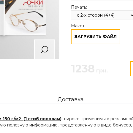
Печать:
Макет:
ЗАГРУЗИТЬ ФАЙЛ
1238
грн.
Доставка
150 г/м2 (1 сгиб пополам)
широко применимы в рекламной 
угую полезную информацию, представленную в виде бонусов, с