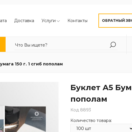
ата
Доставка
Услуги
Контакты
ОБРАТНЫЙ ЗВ
умага 150 г. 1 сгиб пополам
Буклет А5 Бума
пополам
Код 8893
Количество товара: