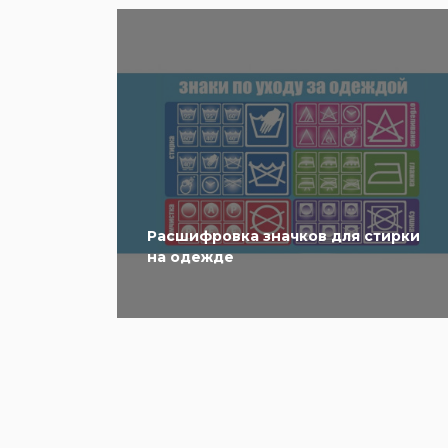
Расшифровка значков для стирки
на одежде