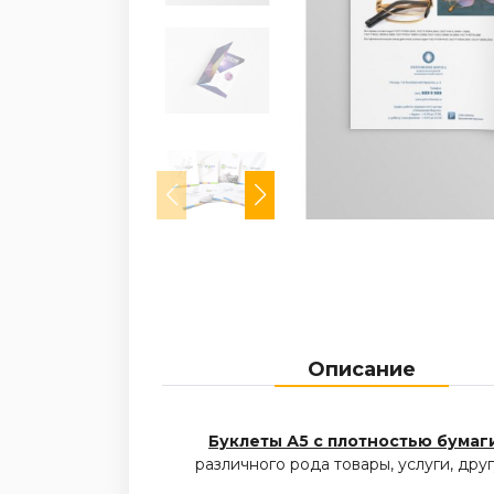
Описание
Буклеты А5 с плотностью бумаги 
различного рода товары, услуги, др