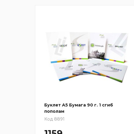
сгиба
Буклет А5 Бумага 90 г. 1 сгиб
пополам
Код 8891
1159