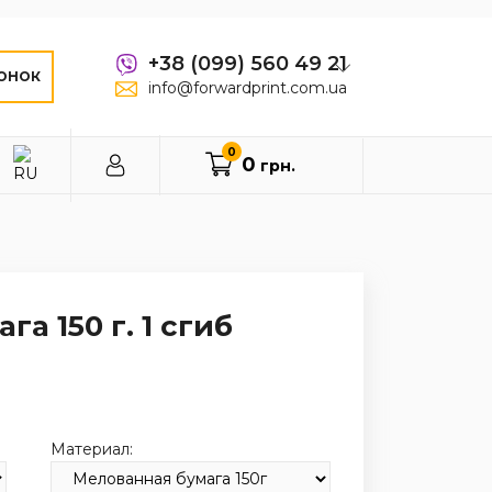
+38 (099) 560 49 21
ОНОК
info@forwardprint.com.ua
0
0
грн.
га 150 г. 1 сгиб
Материал: