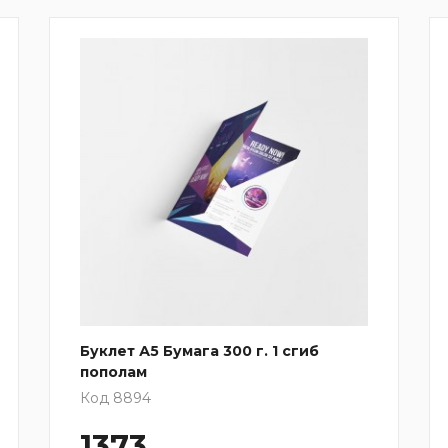
Буклет А5 Бумага 300 г. 1 сгиб
пополам
Код 8894
1373