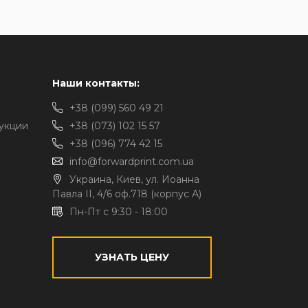
Наши контакты:
+38 (099) 560 49 21
укции
+38 (073) 102 15 57
+38 (096) 774 42 15
info@forwardprint.com.ua
Украина, Киев, ул. Иоанна
Павла II, 4/6 оф.718 (корпус А)
Пн-Пт с 9:30 - 18:00
УЗНАТЬ ЦЕНУ