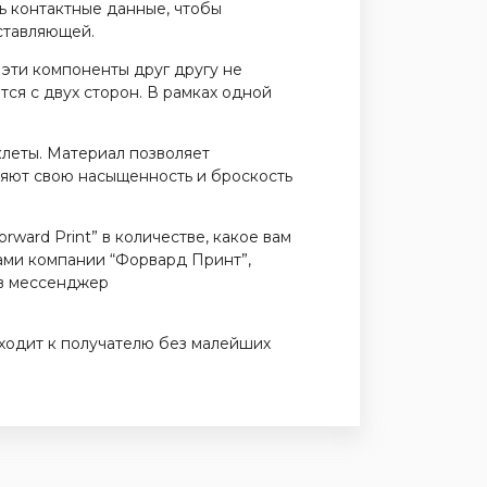
ь контактные данные, чтобы
оставляющей.
 эти компоненты друг другу не
тся с двух сторон. В рамках одной
клеты. Материал позволяет
ряют свою насыщенность и броскость
rward Print” в количестве, какое вам
рами компании “Форвард Принт”,
 в мессенджер
ходит к получателю без малейших