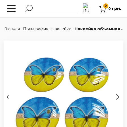
0
грн.
0
Главная
-
Полиграфия
-
Наклейки
-
Наклейка объемная - 