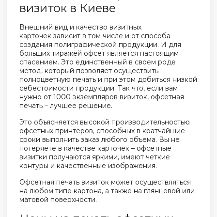
визиток в Киеве
Внешний вид и качество
визитных
карточек
зависит в том числе и от способа
создания полиграфической продукции. И для
больших тиражей офсет является настоящим
спасением. Это единственный в своем роде
метод, который позволяет осуществить
полноцветную печать и при этом добиться низкой
себестоимости продукции. Так что, если вам
нужно от
1000 экземпляров визиток
, офсетная
печать – лучшее решение.
Это объясняется высокой производительностью
офсетных принтеров, способных в кратчайшие
сроки выполнить заказ любого объема. Вы не
потеряете в качестве карточек – офсетные
визитки получаются яркими, имеют четкие
контуры и качественные изображения.
Офсетная печать визиток может осуществляться
на любом типе картона, а также на глянцевой или
матовой поверхности.