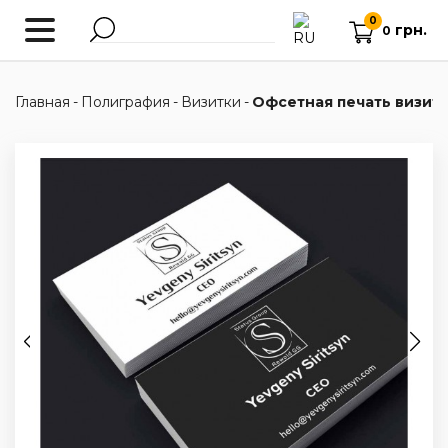
0
грн.
0
Главная
-
Полиграфия
-
Визитки
-
Офсетная печать визит