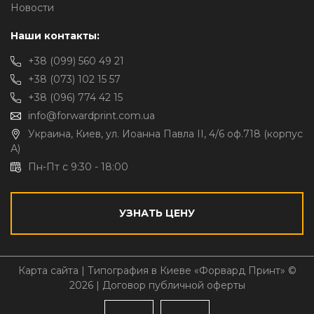
Новости
Наши контакты:
+38 (099) 560 49 21
+38 (073) 102 15 57
+38 (096) 774 42 15
info@forwardprint.com.ua
Украина, Киев, ул. Иоанна Павла II, 4/6 оф.718 (корпус
А)
Пн-Пт с 9:30 - 18:00
УЗНАТЬ ЦЕНУ
Карта сайта
| Типография в Киеве «Форвард Принт» ©
2026 |
Договор публичной оферты