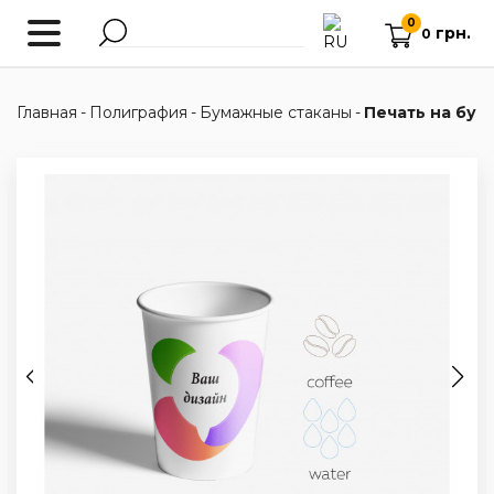
0
грн.
0
Главная
-
Полиграфия
-
Бумажные стаканы
-
Печать на бум