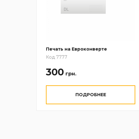
Печать на Евроконверте
Код 7777
300
грн.
ПОДРОБНЕЕ