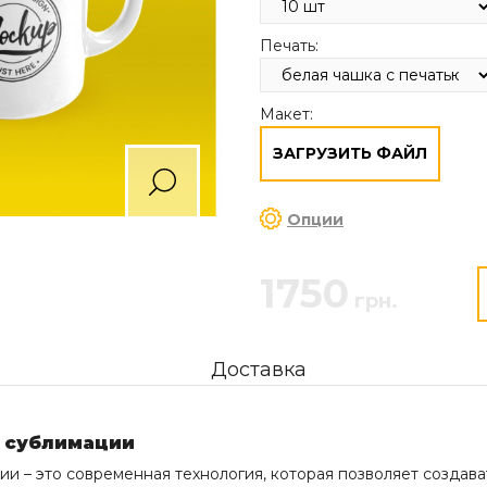
Печать:
Макет:
ЗАГРУЗИТЬ ФАЙЛ
Опции
1750
грн.
Доставка
 сублимации
и – это современная технология, которая позволяет создава