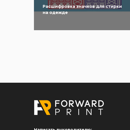
Расшифровка значков для стирки
на одежде
Написать руководителю: