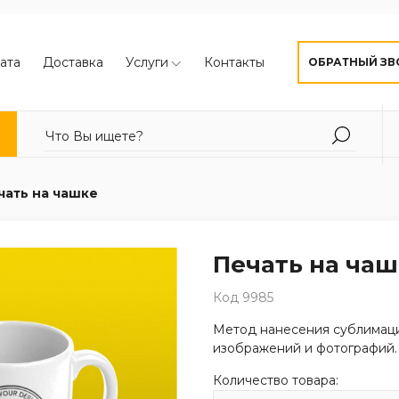
ата
Доставка
Услуги
Контакты
ОБРАТНЫЙ ЗВ
чать на чашке
Печать на ча
Код 9985
Метод нанесения сублимаци
изображений и фотографий.
Количество товара: