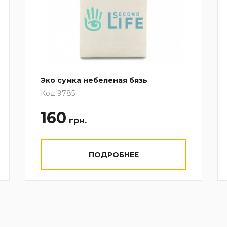
Эко сумка небеленая бязь
Код 9785
160
грн.
ПОДРОБНЕЕ