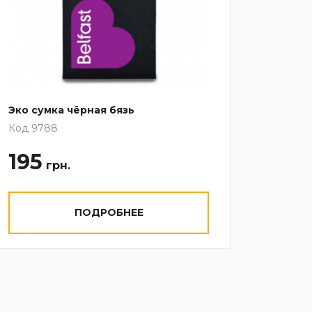
Эко сумка чёрная бязь
Ростов
Код 9788
Код 10
195
27
грн.
ПОДРОБНЕЕ