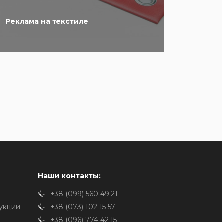
Реклама на текстиле
Наши контакты:
+38 (099) 560 49 21
укции
+38 (073) 102 15 57
+38 (096) 774 42 15