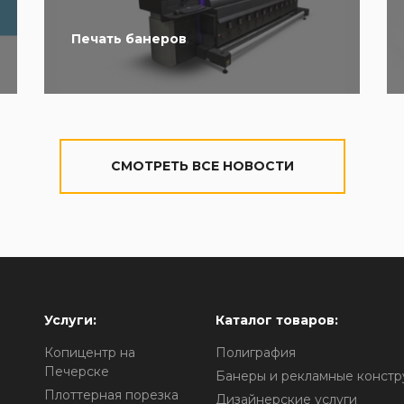
Печать банеров
CМОТРЕТЬ ВСЕ НОВОСТИ
Услуги:
Каталог товаров:
Копицентр на
Полиграфия
Печерске
Банеры и рекламные констр
Плоттерная порезка
Дизайнерские услуги