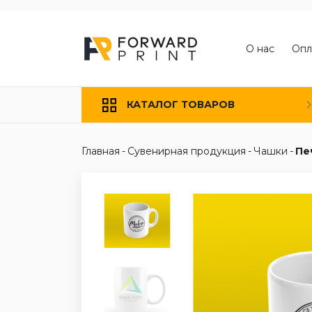
О нас
Опл
КАТАЛОГ ТОВАРОВ
Главная
-
Сувенирная продукция
-
Чашки
-
Пе