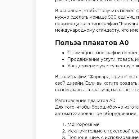
В основном, чтобы получить плакат 
нужно сделать меньше 500 единиц п
производятся в типографии “Forward 
международному стандарту, что имен
Польза плакатов А0
С помощью типографии процесс
Продвижение услуги, товара, 
Уведомление уже существующи
В полиграфии “Форвард Принт” есть
свой дизайн. Если вы хотите создат
основываясь на знаниях, накопленны
Изготовление плакатов А0
Для того, чтобы безошибочно изгот
автоматизированное оборудование. 
Монохромные;
Исключительно с текстовой со
Полноценные, с использование