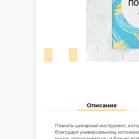
Описание
Плакаты шикарный инструмент, кото
благодаря универсальному использов
рынке, использоваться на бизнес встр