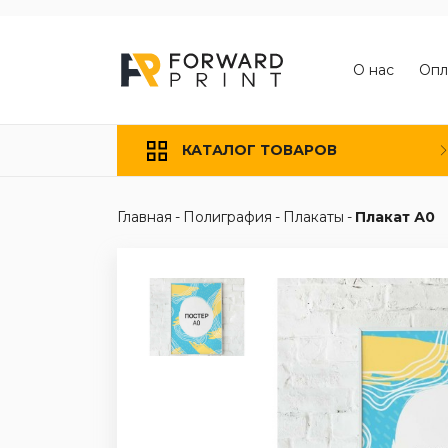
О нас
Опл
КАТАЛОГ ТОВАРОВ
Главная
-
Полиграфия
-
Плакаты
-
Плакат А0