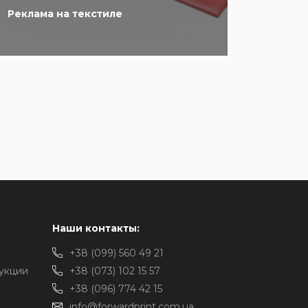
Реклама на текстиле
Наши контакты:
+38 (099) 560 49 21
укции
+38 (073) 102 15 57
+38 (096) 774 42 15
info@forwardprint.com.ua