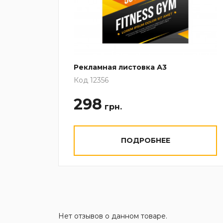
Рекламная листовка А3
Код 12356
298
грн.
ПОДРОБНЕЕ
Нет отзывов о данном товаре.