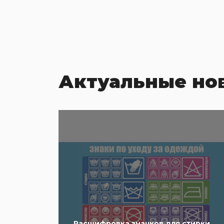
Актуальные но
Расшифровка значков для стирки