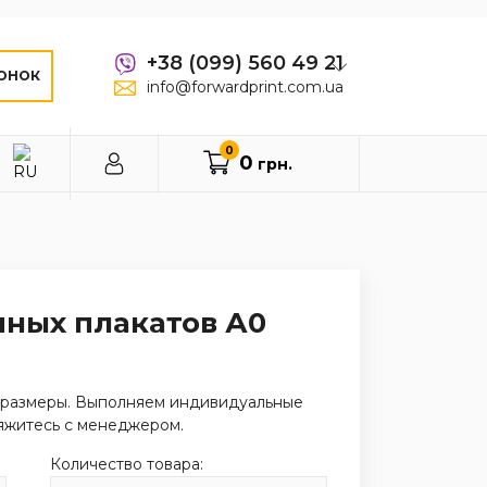
+38 (099) 560 49 21
ОНОК
info@forwardprint.com.ua
0
0
грн.
мных плакатов А0
 размеры. Выполняем индивидуальные
вяжитесь с менеджером.
Количество товара: