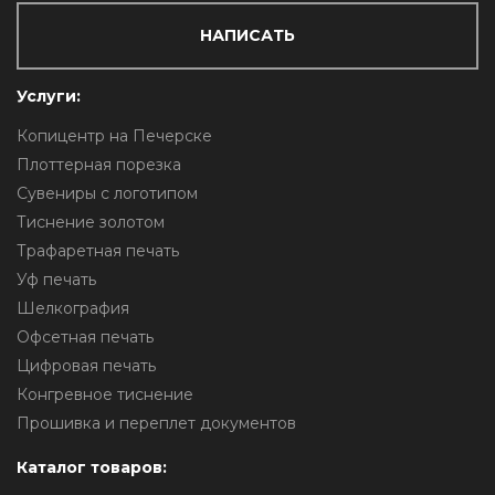
НАПИСАТЬ
Услуги:
Копицентр на Печерске
Плоттерная порезка
Сувениры с логотипом
Тиснение золотом
Трафаретная печать
Уф печать
Шелкография
Офсетная печать
Цифровая печать
Конгревное тиснение
Прошивка и переплет документов
Каталог товаров: