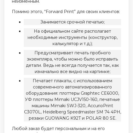
неизменным.
Помимо этого, “Forward Print” для своих клиентов:
Занимается срочной печатью;
На официальном сайте располагает
необходимые инструменты (конструктор,
калькулятор и т.д.);
Предусматривает печать пробного
экземпляра, чтобы можно было исправить
детали. Ведь не всегда получается так, как
изначально все видно на картинке;
Печатает плакаты, с использованием
современного автоматизированного
оборудования: плоттеры Graphtec CE6000,
УФ плоттеры Mimaki UCJV150-160, печатные
машины Mimaki SWJ-320, АccurioPrint
C3070L, Heidelberg Speedmaster SM 74 4PH,
резаки GUOWANG K92T и POLAR 80 SE.
Любой заказ будет персональным и на его