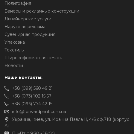
Полиграфия
Банеры и рекламные конструкции
Дизайнерские услуги
Наружная реклама
Сувенирная продукция
Упаковка
Текстиль
Широкоформатная печать
Новости
Наши контакты:
+38 (099) 560 49 21
+38 (073) 102 15 57
+38 (096) 774 42 15
info@forwardprint.com.ua
Украина, Киев, ул. Иоанна Павла II, 4/6 оф.718 (корпус
А)
Пн-Пт с 9:30 - 18:00