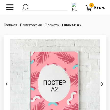
0
грн.
0
Главная
-
Полиграфия
-
Плакаты
-
Плакат А2