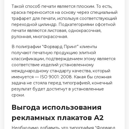
Такой способ печати является плоским. То есть,
краска переносится на основу через специальный
трафарет для печати, используя соответствующий
переходной цилиндр. Подкатегориями офсетной
печати являются листовая, однокрасочная,
рулонная, многокрасочная.
В полиграфии “Форвард Принт” клиенты
получают печатную продукцию элитной
классификации, подтверждением этому является
соответствие изделий установленному
международному стандарту качества, который
именуется — ISO 9001: 2008. Какая бы сложная
задача не стояла перед типографией, конечный
результат будет достигнут в установленные
сроки.
Выгода использования
рекламных плакатов А2
Необходимо добавить, что типография “Форвард