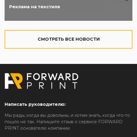
Реклама на текстиле
CМОТРЕТЬ ВСЕ НОВОСТИ
Написать руководителю:
Мы рады, когда вы довольны, и хотим знать, когда что-то
пошло не так. Напишите отзыв о сервисе FORWARD
PRINT основателю компании.