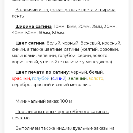
В наличии и под заказ разные цвета и ширина
ленты:
Ширина сатина
: 10мм, 15мм, 20мм, 25мм, 30мм,
40мм, 50мм, 60мм, 80мм.
Цвет сатина
: белый, черный, бежевый, красный,
синий, а также цветные сатины (желтый, розовый,
малиновый, зеленый, голубой, серый, золото,
коричневый, уточняйте наличие у менеджера)
Цвет печати по сатину
: черный, белый,
красный
,
голубой
(
синий
),
зеленый
,
золото
,
серебро, красный и синий металлик.
Минимальный заказ: 100 м
Просчитаны цены черного/белого сатина с
печатью
.
Выполняем так же индивидуальные заказы на