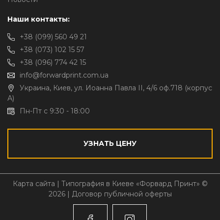
Наши контакты:
+38 (099) 560 49 21
+38 (073) 102 15 57
+38 (096) 774 42 15
info@forwardprint.com.ua
Украина, Киев, ул. Иоанна Павла II, 4/6 оф.718 (корпус
А)
Пн-Пт с 9:30 - 18:00
УЗНАТЬ ЦЕНУ
Карта сайта
| Типография в Киеве «Форвард Принт» ©
2026 |
Договор публичной оферты