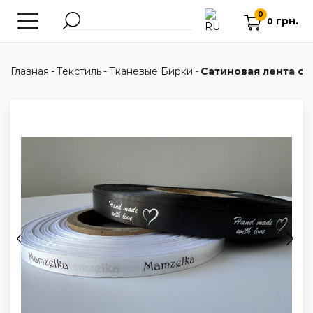
0
грн.
0
Главная
-
Текстиль
-
Тканевые Бирки
-
Сатиновая лента с 