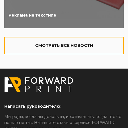
Реклама на текстиле
CМОТРЕТЬ ВСЕ НОВОСТИ
Написать руководителю:
Мы рады, когда вы довольны, и хотим знать, когда что-то
пошло не так. Напишите отзыв о сервисе FORWARD