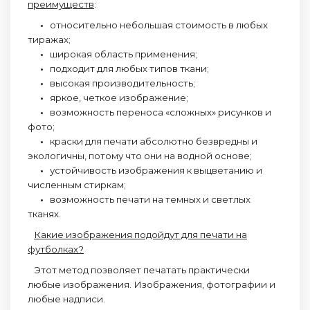
преимуществ
:
•
относительно небольшая стоимость в любых
тиражах;
•
широкая область применения;
•
подходит для любых типов ткани;
•
высокая производительность;
•
яркое, четкое изображение;
•
возможность переноса «сложных» рисунков и
фото;
•
краски для печати абсолютно безвредны и
экологичны, потому что они на водной основе;
•
устойчивость изображения к выцветанию и
численным стиркам;
•
возможность печати на темных и светлых
тканях.
Какие изображения подойдут для печати на
футболках?
Этот метод позволяет печатать практически
любые изображения. Изображения, фотографии и
любые надписи.