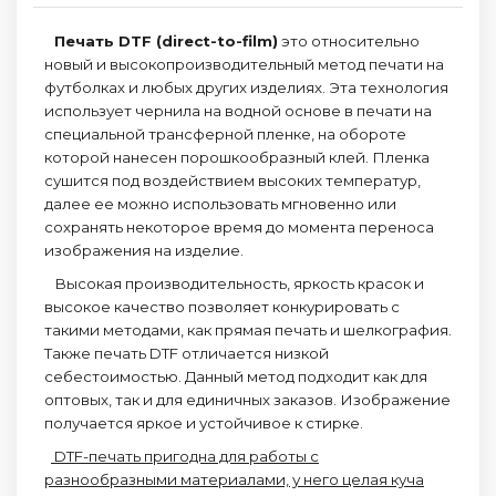
Печать DTF (direct-to-film)
это относительно
новый и высокопроизводительный метод печати на
футболках и любых других изделиях. Эта технология
использует чернила на водной основе в печати на
специальной трансферной пленке, на обороте
которой нанесен порошкообразный клей. Пленка
сушится под воздействием высоких температур,
далее ее можно использовать мгновенно или
сохранять некоторое время до момента переноса
изображения на изделие.
Высокая производительность, яркость красок и
высокое качество позволяет конкурировать с
такими методами, как прямая печать и шелкография.
Также печать DTF отличается низкой
себестоимостью. Данный метод подходит как для
оптовых, так и для единичных заказов. Изображение
получается яркое и устойчивое к стирке.
DTF-печать пригодна для работы с
разнообразными материалами, у него целая куча