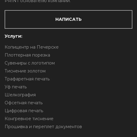
PRINT основателю компании.
НАПИСАТЬ
Услуги:
Копицентр на Печерске
Плоттерная порезка
Сувениры с логотипом
Тиснение золотом
Трафаретная печать
Уф печать
Шелкография
Офсетная печать
Цифровая печать
Конгревное тиснение
Прошивка и переплет документов