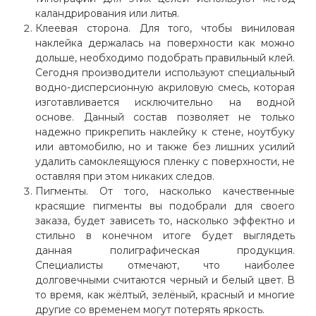
каландрирования или литья.
Клеевая сторона. Для того, чтобы виниловая
наклейка держалась на поверхности как можно
дольше, необходимо подобрать правильный клей.
Сегодня производители используют специальный
водно-дисперсионную акриловую смесь, которая
изготавливается исключительно на водной
основе. Данный состав позволяет не только
надежно прикрепить наклейку к стене, ноутбуку
или автомобилю, но и также без лишних усилий
удалить самоклеящуюся пленку с поверхности, не
оставляя при этом никаких следов.
Пигменты. От того, насколько качественные
красящие пигменты вы подобрали для своего
заказа, будет зависеть то, насколько эффектно и
стильно в конечном итоге будет выглядеть
данная полиграфическая продукция.
Специалисты отмечают, что наиболее
долговечными считаются черный и белый цвет. В
то время, как жёлтый, зелёный, красный и многие
другие со временем могут потерять яркость.