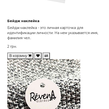
Бейдж наклейка
Бейдж-наклейка - это личная карточка для
идентификации личности. На нем указывается имя,
фамилия чел..
2
грн.
В корзину