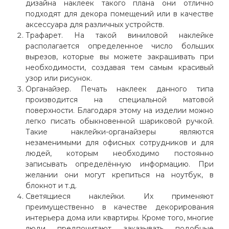
дизайна наклеек такого плана они отлично
подходят для декора помещений или в качестве
аксессуара для различных устройств.
Трафарет. На такой виниловой наклейке
располагается определенное число больших
вырезов, которые вы можете закрашивать при
необходимости, создавая тем самым красивый
узор или рисунок.
Органайзер. Печать наклеек данного типа
производится на специальной матовой
поверхности. Благодаря этому на изделии можно
легко писать обыкновенной шариковой ручкой.
Такие наклейки-органайзеры являются
незаменимыми для офисных сотрудников и для
людей, которым необходимо постоянно
записывать определённую информацию. При
желании они могут крепиться на ноутбук, в
блокнот и т.д.
Светящиеся наклейки. Их применяют
преимущественно в качестве декорирования
интерьера дома или квартиры. Кроме того, многие
люди предпочитают заказывать подобные