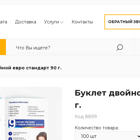
ата
Доставка
Услуги
Контакты
ОБРАТНЫЙ ЗВ
йной евро стандарт 90 г.
Буклет двойно
г.
Код 8899
Количество товара: