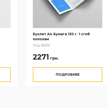
Буклет А4 Бумага 130 г. 1 сгиб
пополам
Код 8896
2271
грн.
ПОДРОБНЕЕ