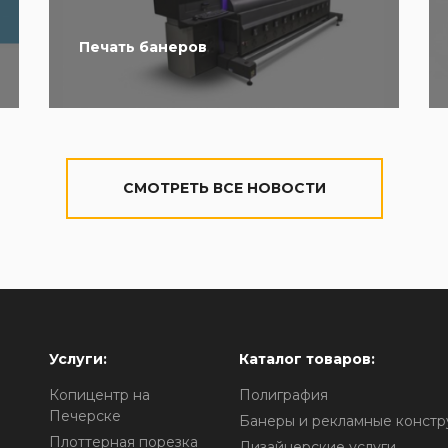
Печать банеров
CМОТРЕТЬ ВСЕ НОВОСТИ
Услуги:
Каталог товаров:
Копицентр на
Полиграфия
Печерске
Банеры и рекламные констр
Плоттерная порезка
Дизайнерские услуги