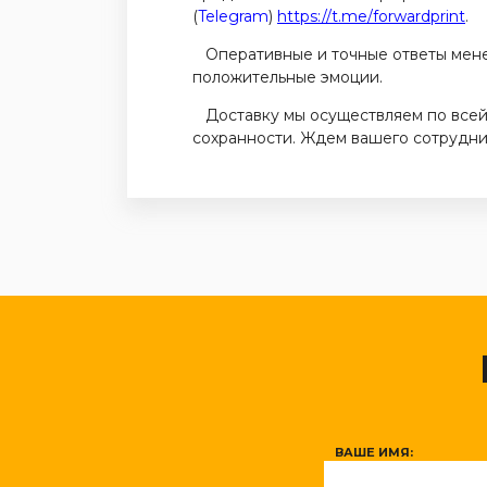
(
Telegram
)
https://t.me/forwardprint
.
Оперативные и точные ответы менед
положительные эмоции.
Доставку мы осуществляем по всей 
сохранности. Ждем вашего сотрудни
ВАШЕ ИМЯ: