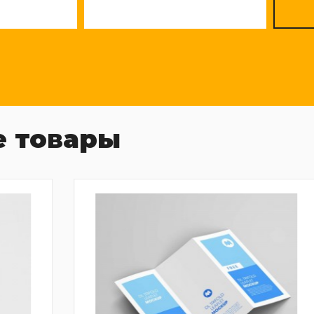
 товары