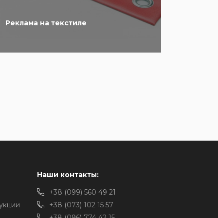
Реклама на текстиле
Наши контакты:
+38 (099) 560 49 21
укции
+38 (073) 102 15 57
+38 (096) 774 42 15