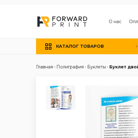
О нас
Опл
КАТАЛОГ ТОВАРОВ
Главная
-
Полиграфия
-
Буклеты
-
Буклет дво