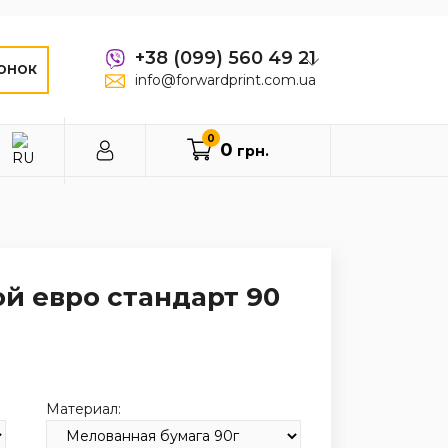
+38 (099) 560 49 21
ОНОК
info@forwardprint.com.ua
0
0
грн.
й евро стандарт 90
Материал: