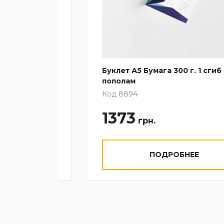
Буклет А5 Бумага 300 г. 1 сгиб
пополам
Код 8894
1373
грн.
ПОДРОБНЕЕ