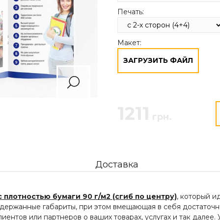
Печать:
Макет:
ЗАГРУЗИТЬ ФАЙЛ
1211
грн.
Доставка
 плотностью бумаги 90 г/м2 (сгиб по центру)
, который и
держанные габариты, при этом вмещающая в себя достаточн
ентов или партнеров о ваших товарах, услугах и так далее.