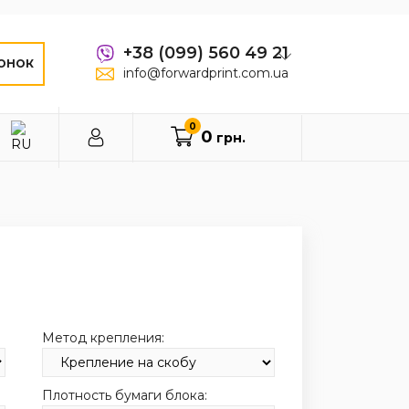
+38 (099) 560 49 21
ОНОК
info@forwardprint.com.ua
0
0
грн.
Метод крепления:
Плотность бумаги блока: