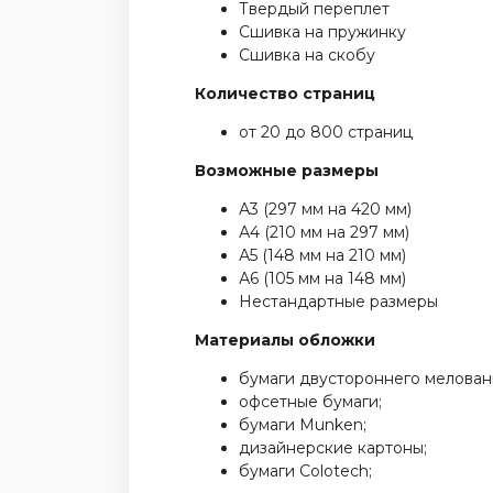
Твердый переплет
Сшивка на пружинку
Сшивка на скобу
Количество страниц
от 20 до 800 страниц
Возможные размеры
А3 (297 мм на 420 мм)
А4 (210 мм на 297 мм)
А5 (148 мм на 210 мм)
А6 (105 мм на 148 мм)
Нестандартные размеры
Материалы обложки
бумаги двустороннего мелован
офсетные бумаги;
бумаги Munken;
дизайнерские картоны;
бумаги Colotech;