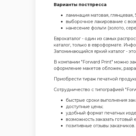
Варианты постпресса
ламинация матовая, глянцевая, S
выборочное лакирование с воз
нанесение фольги (золото, сере
Еврокаталог - один из самых распро
каталог, только в евроформате. Инф
Запоминающийся яркий каталог - это
В компании "Forward Print" можно за
оформление макетов обложек, разра
Приобрести тираж печатной продукци
Сотрудничество с типографией "Forw
быстрые сроки выполнения зак
доступные цены;
удобный формат печатных изде
возможность заказать готовый 
позитивные отзывы заказчиков.