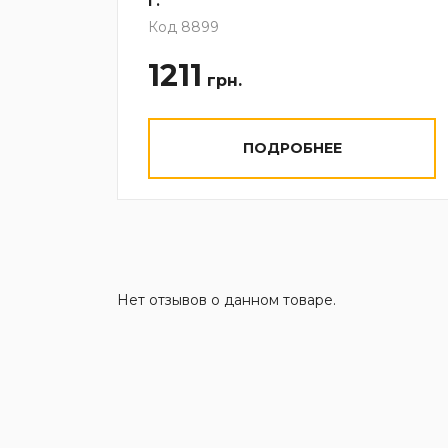
г.
Код 8899
1211
грн.
ПОДРОБНЕЕ
Нет отзывов о данном товаре.