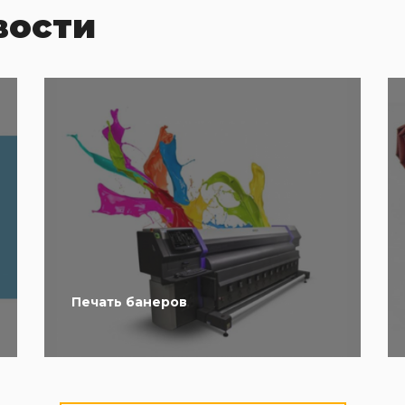
вости
Печать банеров