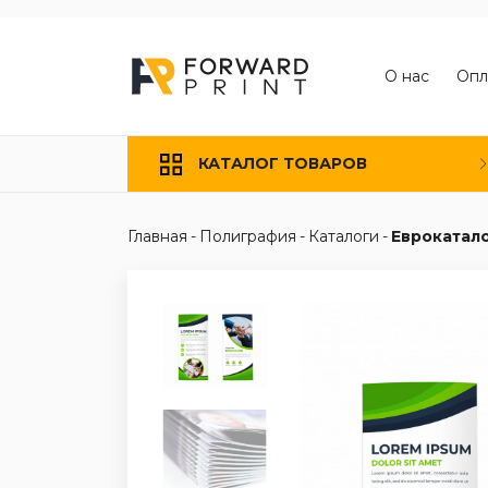
О нас
Опл
КАТАЛОГ ТОВАРОВ
Главная
-
Полиграфия
-
Каталоги
-
Еврокатал