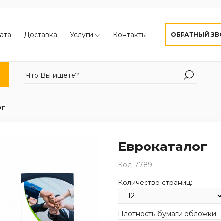
ата
Доставка
Услуги
Контакты
ОБРАТНЫЙ ЗВ
ог
Еврокаталог
Код 7789
Количество страниц:
Плотность бумаги обложки: