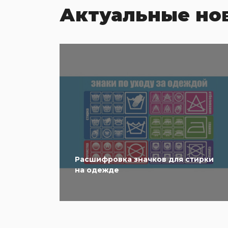
Актуальные но
Расшифровка значков для стирки
на одежде