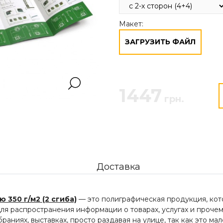
Макет:
ЗАГРУЗИТЬ ФАЙЛ
1447
грн.
Доставка
 350 г/м2 (2 сгиба)
— это полиграфическая продукция, кот
ля распространения информации о товарах, услугах и прочем
браниях, выставках, просто раздавая на улице, так как это м