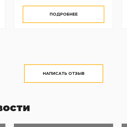
ПОДРОБНЕЕ
НАПИСАТЬ ОТЗЫВ
вости