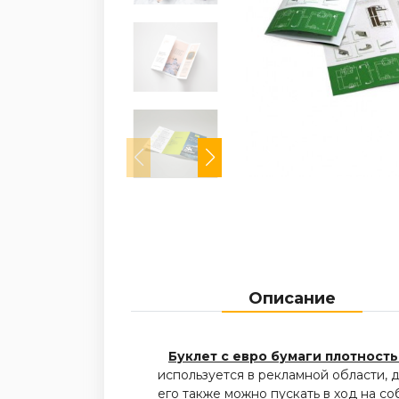
Описание
Буклет c евро бумаги плотностью
используется в рекламной области, д
его также можно пускать в ход на со