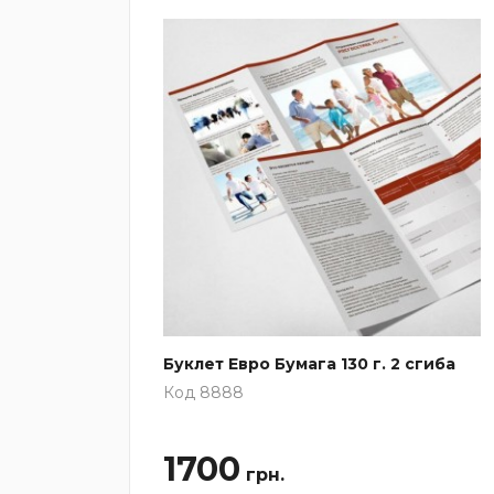
гиба
Буклет Евро Бумага 130 г. 2 сгиба
Код 8888
1700
грн.