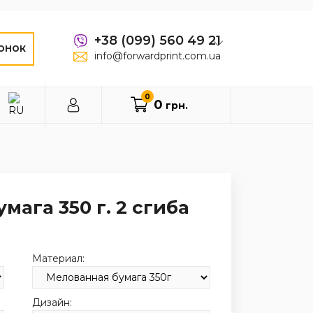
+38 (099) 560 49 21
ОНОК
info@forwardprint.com.ua
0
0
грн.
мага 350 г. 2 сгиба
Материал:
Дизайн: