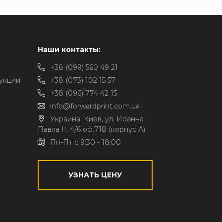
Наши контакты:
+38 (099) 560 49 21
укции
+38 (073) 102 15 57
+38 (096) 774 42 15
info@forwardprint.com.ua
Украина, Киев, ул. Иоанна
Павла II, 4/6 оф.718 (корпус А)
Пн-Пт с 9:30 - 18:00
УЗНАТЬ ЦЕНУ