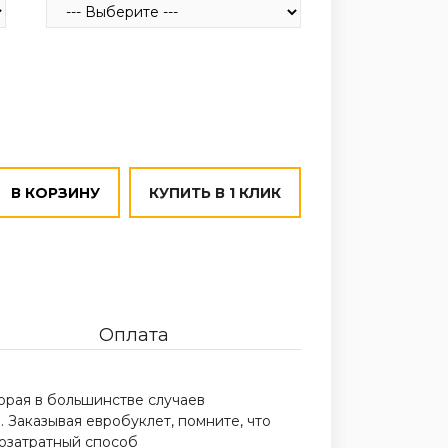
В КОРЗИНУ
КУПИТЬ В 1 КЛИК
Оплата
орая в большинстве случаев
. Заказывая евробуклет, помните, что
алозатратный способ