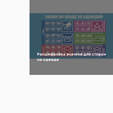
Расшифровка значков для стирки
на одежде