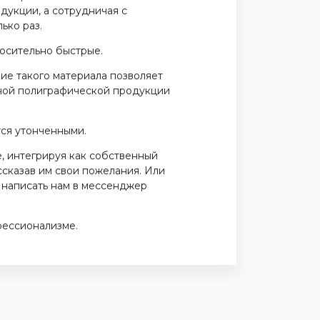
дукции, а сотрудничая с
ько раз.
носительно быстрые.
ие такого материала позволяет
нной полиграфической продукции
тся утонченными.
е, интегрируя как собственный
ссказав им свои пожелания. Или
 написать нам в мессенджер
фессионализме.