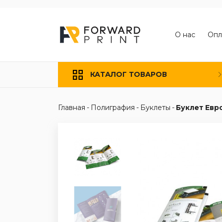
О нас
Опл
КАТАЛОГ ТОВАРОВ
Главная
-
Полиграфия
-
Буклеты
-
Буклет Евро