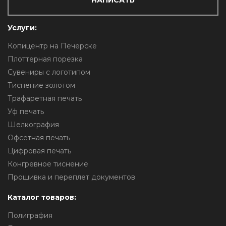
НАПИСАТЬ
Услуги:
Копицентр на Печерске
Плоттерная порезка
Сувениры с логотипом
Тиснение золотом
Трафаретная печать
Уф печать
Шелкография
Офсетная печать
Цифровая печать
Конгревное тиснение
Прошивка и переплет документов
Каталог товаров:
Полиграфия