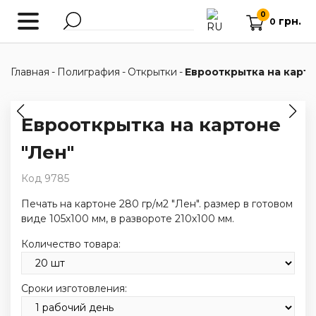
0
грн.
0
Главная
-
Полиграфия
-
Открытки
-
Еврооткрытка на карто
Еврооткрытка на картоне
"Лен"
Код 9785
Печать на картоне 280 гр/м2 "Лен". размер в готовом
виде 105х100 мм, в развороте 210х100 мм.
Количество товара:
Сроки изготовления: