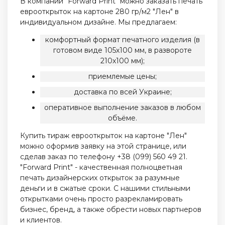
В компании "Forward Print" можно заказать печать
еврооткрыток на картоне 280 гр/м2 "Лен" в
индивидуальном дизайне. Мы предлагаем:
комфортный формат печатного изделия (в
готовом виде 105х100 мм, в развороте
210х100 мм);
приемлемые цены;
доставка по всей Украине;
оперативное выполнение заказов в любом
объёме.
Купить тираж еврооткрыток на картоне "Лен"
можно оформив заявку на этой странице, или
сделав заказ по телефону +38 (099) 560 49 21.
"Forward Print" - качественная полноцветная
печать дизайнерских открыток за разумные
деньги и в сжатые сроки. С нашими стильными
открытками очень просто разрекламировать
бизнес, бренд, а также обрести новых партнеров
и клиентов.