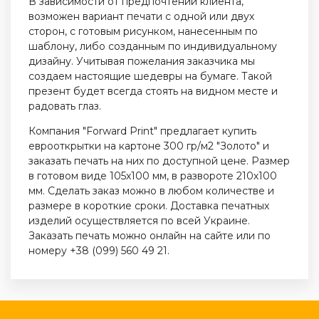
В зависимости от предпочтений клиента,
возможен вариант печати с одной или двух
сторон, с готовым рисунком, нанесенным по
шаблону, либо созданным по индивидуальному
дизайну. Учитывая пожелания заказчика мы
создаем настоящие шедевры на бумаге. Такой
презент будет всегда стоять на видном месте и
радовать глаз.
Компания "Forward Print" предлагает купить
еврооткрытки на картоне 300 гр/м2 "Золото" и
заказать печать на них по доступной цене. Размер
в готовом виде 105х100 мм, в развороте 210х100
мм. Сделать заказ можно в любом количестве и
размере в короткие сроки. Доставка печатных
изделий осуществляется по всей Украине.
Заказать печать можно онлайн на сайте или по
номеру +38 (099) 560 49 21.