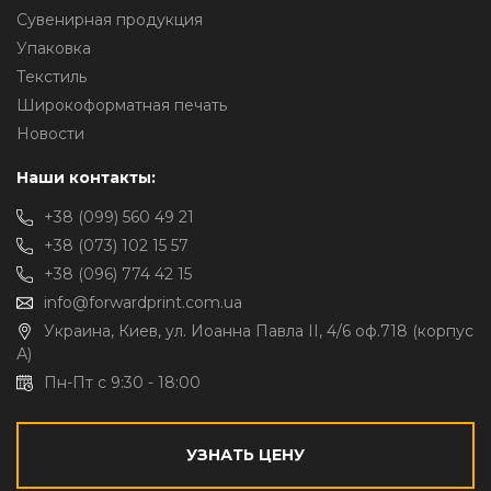
Сувенирная продукция
Упаковка
Текстиль
Широкоформатная печать
Новости
Наши контакты:
+38 (099) 560 49 21
+38 (073) 102 15 57
+38 (096) 774 42 15
info@forwardprint.com.ua
Украина, Киев, ул. Иоанна Павла II, 4/6 оф.718 (корпус
А)
Пн-Пт с 9:30 - 18:00
УЗНАТЬ ЦЕНУ