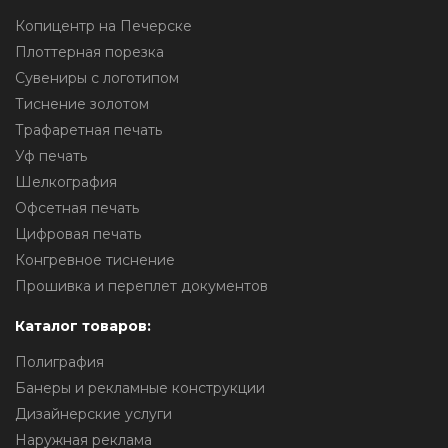
Копицентр на Печерске
Плоттерная порезка
Сувениры с логотипом
Тиснение золотом
Трафаретная печать
Уф печать
Шелкография
Офсетная печать
Цифровая печать
Конгревное тиснение
Прошивка и переплет документов
Каталог товаров:
Полиграфия
Банеры и рекламные конструкции
Дизайнерские услуги
Наружная реклама