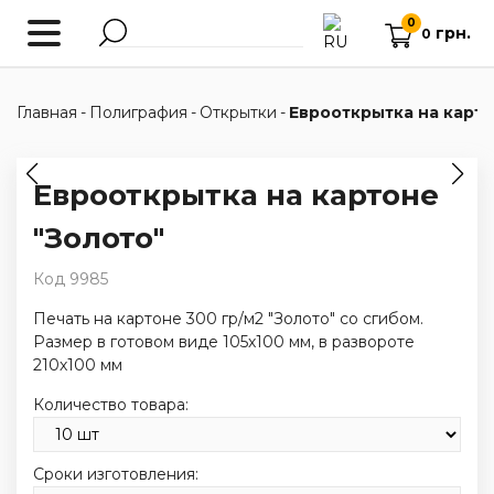
0
грн.
0
Главная
-
Полиграфия
-
Открытки
-
Еврооткрытка на карто
Еврооткрытка на картоне
"Золото"
Код 9985
Печать на картоне 300 гр/м2 "Золото" со сгибом.
Размер в готовом виде 105х100 мм, в развороте
210х100 мм
Количество товара:
Сроки изготовления: