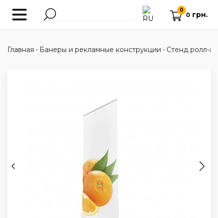
0
грн.
0
Главная
-
Банеры и рекламные конструкции
-
Стенд ролл-ап