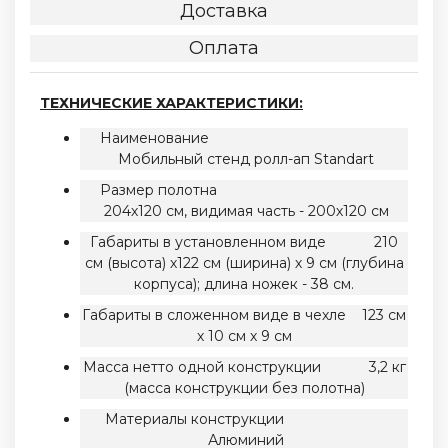
Доставка
Оплата
ТЕХНИЧЕСКИЕ ХАРАКТЕРИСТИКИ:
Наименование
Мобильный стенд ролл-ап Standart
Размер полотна
204х120 см, видимая часть - 200х120 см
Габариты в установленном виде 210
см (высота) х122 см (ширина) х 9 см (глубина
корпуса); длина ножек - 38 см.
Габариты в сложенном виде в чехле 123 см
х 10 см х 9 см
Масса нетто одной конструкции 3,2 кг
(масса конструкции без полотна)
Материалы конструкции
Алюминий