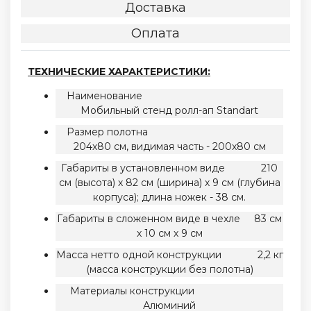
Доставка
Оплата
ТЕХНИЧЕСКИЕ ХАРАКТЕРИСТИКИ:
Наименование
Мобильный стенд ролл-ап Standart
Размер полотна
204х80 см, видимая часть - 200х80 см
Габариты в установленном виде 210
см (высота) х 82 см (ширина) х 9 см (глубина
корпуса); длина ножек - 38 см.
Габариты в сложенном виде в чехле 83 см
х 10 см х 9 см
Масса нетто одной конструкции 2,2 кг
(масса конструкции без полотна)
Материалы конструкции
Алюминий