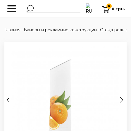
0
грн.
0
Главная
-
Банеры и рекламные конструкции
-
Стенд ролл-ап