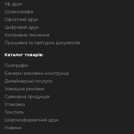
Уф друк
Шовкографія
Офсетний друк
Цифровий друк
Конгревне тиснення
Прошивка та палітурка документів
Каталог товарів:
Поліграфія
Банери і рекламні конструкції
Дизайнерські послуги
Зовнішня реклама
Сувенірна продукція
Упаковка
Текстиль
Широкоформатний друк
Новини