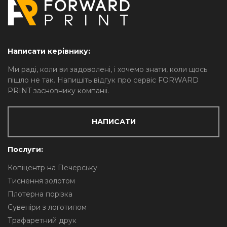
Написати керівнику:
Ми раді, коли ви задоволені, і хочемо знати, коли щось
пішло не так. Напишіть відгук про сервіс FORWARD
PRINT засновнику компанії.
НАПИСАТИ
Послуги:
Копіцентр на Печерську
Тиснення золотом
Плотерна порізка
Сувеніри з логотипом
Трафаретний друк