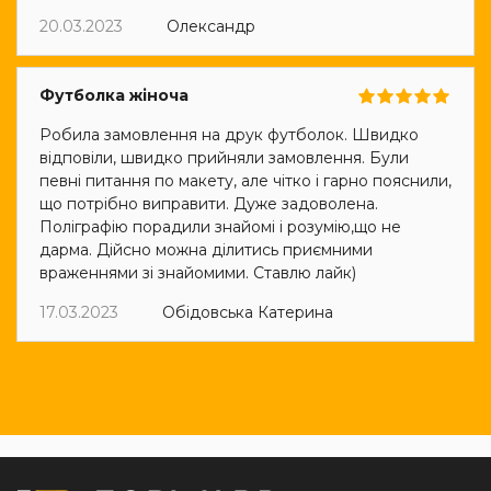
20.03.2023
Олександр
Футболка жіноча
Робила замовлення на друк футболок. Швидко
відповіли, швидко прийняли замовлення. Були
певні питання по макету, але чітко і гарно пояснили,
що потрібно виправити. Дуже задоволена.
Поліграфію порадили знайомі і розумію,що не
дарма. Дійсно можна ділитись приємними
враженнями зі знайомими. Ставлю лайк)
17.03.2023
Обідовська Катерина