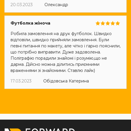
20.03.2023
Олександр
Футболка жіноча
Робила замовлення на друк футболок. Швидко
відповіли, швидко прийняли замовлення. Були
певні питання по макету, але чітко і гарно пояснили,
що потрібно виправити. Дуже задоволена.
Поліграфію порадили знайомі і розумію,що не
дарма. Дійсно можна ділитись приємними
враженнями зі знайомими. Ставлю лайк)
17.03.2023
Обідовська Катерина