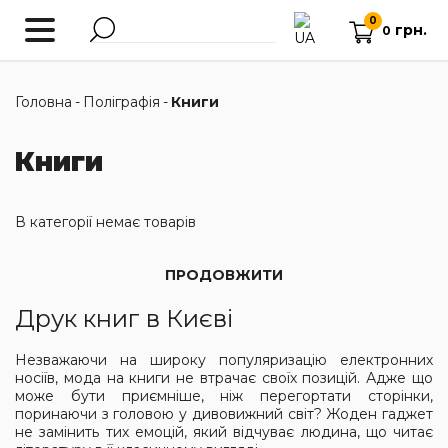
0
грн.
0
Головна
-
Поліграфія
-
Книги
Книги
В категорії немає товарів
ПРОДОВЖИТИ
Друк книг в Києві
Незважаючи на широку популяризацію електронних
носіїв, мода на книги не втрачає своїх позицій. Адже що
може бути приємніше, ніж перегортати сторінки,
поринаючи з головою у дивовижний світ? Жоден гаджет
не замінить тих емоцій, який відчуває людина, що читає