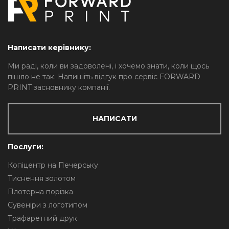
Написати керівнику:
Ми раді, коли ви задоволені, і хочемо знати, коли щось
пішло не так. Напишіть відгук про сервіс FORWARD
PRINT засновнику компанії.
НАПИСАТИ
Послуги:
Копіцентр на Печерську
Тиснення золотом
Плотерна порізка
Сувеніри з логотипом
Трафаретний друк