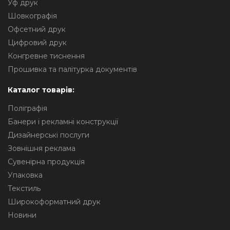
Уф друк
Шовкографія
Офсетний друк
Цифровий друк
Конгревне тиснення
Прошивка та палітурка документів
Каталог товарів:
Поліграфія
Банери і рекламні конструкції
Дизайнерські послуги
Зовнішня реклама
Сувенірна продукція
Упаковка
Текстиль
Широкоформатний друк
Новини