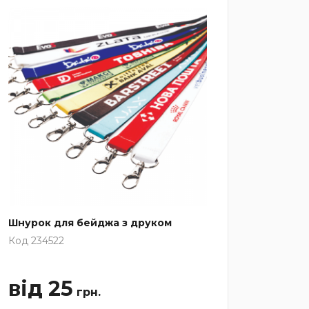
Шнурок для бейджа з друком
Код 234522
від 25
грн.