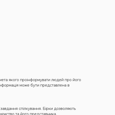
 мета якого проінформувати людей про його
нформація може бути представлена ​​в
 завдання спілкування. Бірки дозволяють
риємство та його представника.