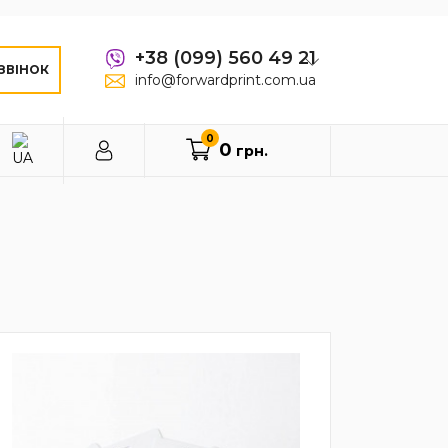
+38 (099) 560 49 21
ЗВІНОК
info@forwardprint.com.ua
0
0
грн.