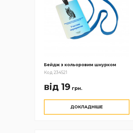
Бейдж з кольоровим шнурком
Код 234521
від 19
грн.
ДОКЛАДНІШЕ