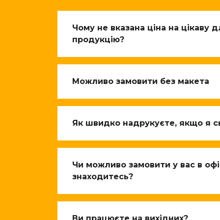
Чому не вказана ціна на цікаву 
продукцію?
Можливо замовити без макета
Як швидко надрукуєте, якщо я с
Чи можливо замовити у вас в офіс
знаходитесь?
Ви працюєте на вихідних?