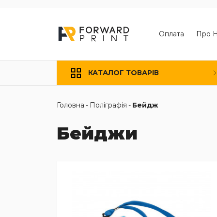
Оплата
Про 
КАТАЛОГ ТОВАРІВ
Головна
-
Поліграфія
-
Бейдж
Бейджи