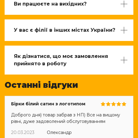
Ви працюєте на вихідних?
У вас є філії в інших містах України?
Як дізнатися, що моє замовлення
прийнято в роботу
Останні відгуки
Бірки білий сатин з логотипом
Доброго дня) товар забрав з НП) Все на вищому
рівні, дуже задоволений обслуговуванням
20.03.2023
Олександр