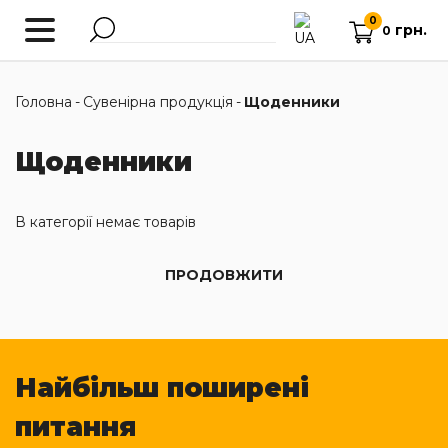
0
грн.
0
Головна
-
Сувенірна продукція
-
Щоденники
Щоденники
В категорії немає товарів
ПРОДОВЖИТИ
Найбільш поширені
питання