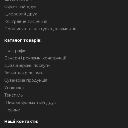
Офсетний друк
Цифровий друк
Конгревне тиснення
Прошивка та палітурка документів
Каталог товарів:
Поліграфія
Банери і рекламні конструкції
Дизайнерські послуги
Зовнішня реклама
Сувенірна продукція
Упаковка
Текстиль
Широкоформатний друк
Новини
Наші контакти: