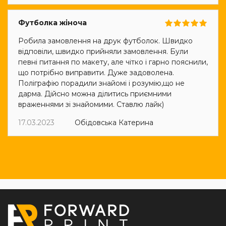
Футболка жіноча
Робила замовлення на друк футболок. Швидко
відповіли, швидко прийняли замовлення. Були
певні питання по макету, але чітко і гарно пояснили,
що потрібно виправити. Дуже задоволена.
Поліграфію порадили знайомі і розумію,що не
дарма. Дійсно можна ділитись приємними
враженнями зі знайомими. Ставлю лайк)
17.03.2023
Обідовська Катерина