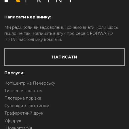
Написати керівнику:
Ми раді, коли ви задоволені, і хочемо знати, коли щось
пішло не так. Напишіть відгук про сервіс FORWARD
PRINT засновнику компанії.
НАПИСАТИ
Послуги:
Копіцентр на Печерську
Тиснення золотом
Плотерна порізка
Сувеніри з логотипом
Трафаретний друк
Уф друк
Шовкографія