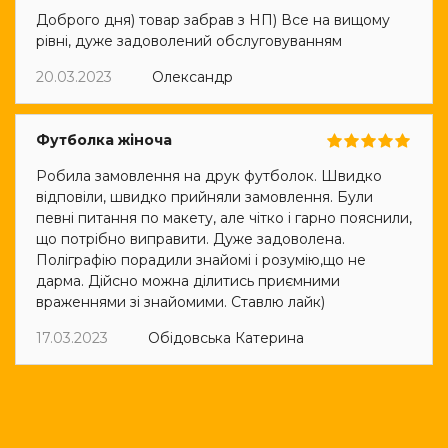
Доброго дня) товар забрав з НП) Все на вищому
рівні, дуже задоволений обслуговуванням
20.03.2023
Олександр
Футболка жіноча
Робила замовлення на друк футболок. Швидко
відповіли, швидко прийняли замовлення. Були
певні питання по макету, але чітко і гарно пояснили,
що потрібно виправити. Дуже задоволена.
Поліграфію порадили знайомі і розумію,що не
дарма. Дійсно можна ділитись приємними
враженнями зі знайомими. Ставлю лайк)
17.03.2023
Обідовська Катерина