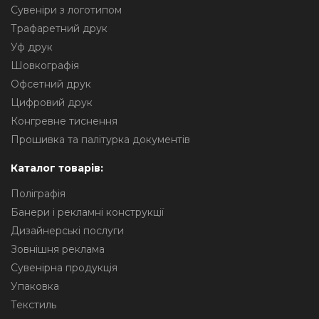
Сувеніри з логотипом
Трафаретний друк
Уф друк
Шовкографія
Офсетний друк
Цифровий друк
Конгревне тиснення
Прошивка та палітурка документів
Каталог товарів:
Поліграфія
Банери і рекламні конструкції
Дизайнерські послуги
Зовнішня реклама
Сувенірна продукція
Упаковка
Текстиль