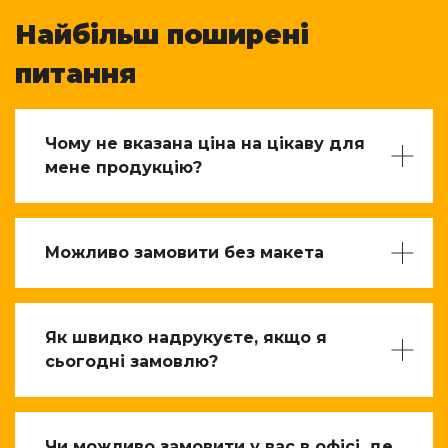
Найбільш поширені
питання
Чому не вказана ціна на цікаву для
мене продукцію?
Можливо замовити без макета
Як швидко надрукуєте, якщо я
сьогодні замовлю?
Чи можливо замовити у вас в офісі, де