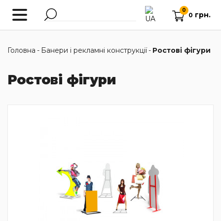
0
грн.
0
Головна
-
Банери і рекламні конструкції
-
Ростові фігури
Ростові фігури