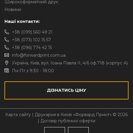
Широкоформатний друк
Новини
Наші контакти:
+38 (099) 560 49 21
+38 (073) 102 15 57
+38 (096) 774 42 15
info@forwardprint.com.ua
Україна, Київ, вул. Іоана Павла II, 4/6 оф.718 (корпус А)
Пн-Пт з 9:30 - 18:00
ДІЗНАТИСЬ ЦІНУ
Карта сайту
| Друкарня в Києві «Форвард Принт» © 2026
|
Договір публічної оферти