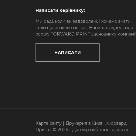
Написати керівнику:
Ми раді, коли ви задоволені, і хочемо знати,
коли щось пішло не так. Напишіть відгук про
сервіс FORWARD PRINT засновнику компанії
НАПИСАТИ
Карта сайту
| Друкарня в Києві «Форвард
Принт» © 2026 |
Договір публічної оферти