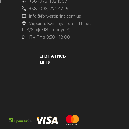
ї
+38 (073) 102 15 57
+38 (096) 774 42 15
info@forwardprint.com.ua
Україна, Київ, вул. Іоана Павла
II, 4/6 оф.718 (корпус А)
Пн-Пт з 9:30 - 18:00
ДІЗНАТИСЬ
ЦІНУ