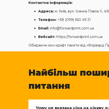
Контактна інформація:
Адреса:
м. Київ, вул. Іоанна Павла II, 4/
Телефон:
+38 (099) 560 49 21
Email:
info@forwardprint.com.ua
Вебсайт:
https://forwardprint.com.ua
Обираючи еко-крафт пакети від «Форвард При
Найбільш поши
питання
Чому не вказана ціна на цікаву 