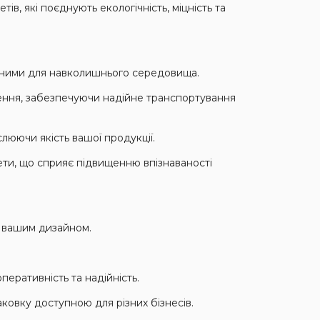
в, які поєднують екологічність, міцність та
ечними для навколишнього середовища.
ження, забезпечуючи надійне транспортування
люючи якість вашої продукції.
ети, що сприяє підвищенню впізнаваності
а вашим дизайном.
еративність та надійність.
ковку доступною для різних бізнесів.