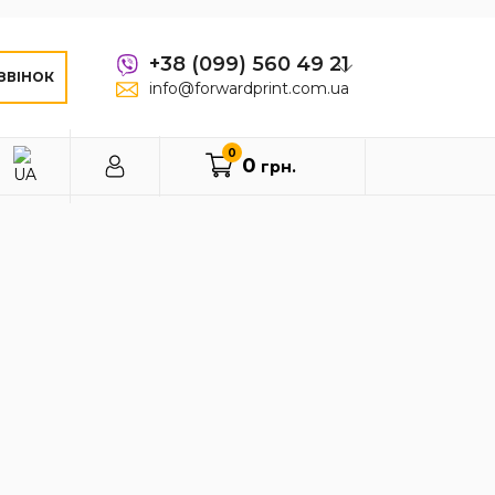
+38 (099) 560 49 21
ЗВІНОК
info@forwardprint.com.ua
0
0
грн.