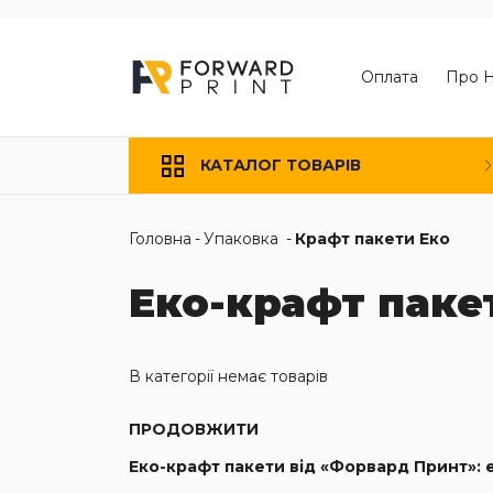
Оплата
Про 
КАТАЛОГ ТОВАРІВ
Головна
-
Упаковка
-
Крафт пакети Еко
Еко-крафт паке
В категорії немає товарів
ПРОДОВЖИТИ
Еко-крафт пакети від «Форвард Принт»: 