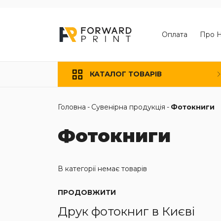
Оплата
Про 
КАТАЛОГ ТОВАРІВ
Головна
-
Сувенірна продукція
-
Фотокниги
Фотокниги
В категорії немає товарів
ПРОДОВЖИТИ
Друк фотокниг в Києві