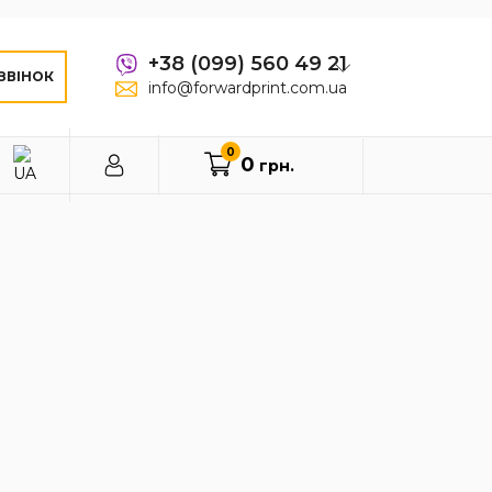
+38 (099) 560 49 21
ЗВІНОК
info@forwardprint.com.ua
0
0
грн.