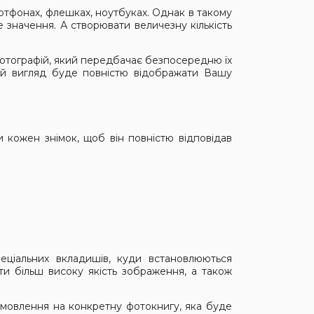
артфонах, флешках, ноутбуках. Однак в такому
 значення. А створювати величезну кількість
фотографій, який передбачає безпосередню їх
шній вигляд буде повністю відображати Вашу
 кожен знімок, щоб він повністю відповідав
еціальних вкладишів, куди встановлюються
ти більш високу якість зображення, а також
замовлення на конкретну фотокнигу, яка буде