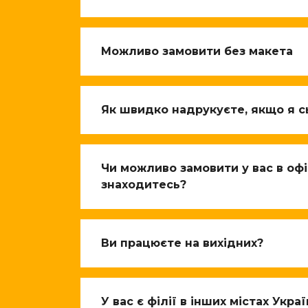
Можливо замовити без макета
Як швидко надрукуєте, якщо я с
Чи можливо замовити у вас в офіс
знаходитесь?
Ви працюєте на вихідних?
У вас є філії в інших містах Укра