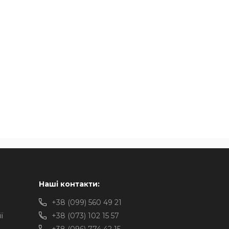
Наші контакти:
+38 (099) 560 49 21
ї
+38 (073) 102 15 57