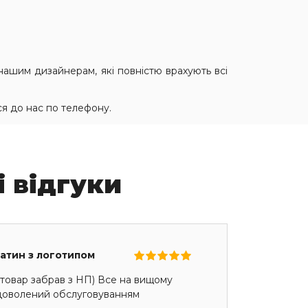
ашим дизайнерам, які повністю врахують всі
я до нас по телефону.
і відгуки
сатин з логотипом
товар забрав з НП) Все на вищому
адоволений обслуговуванням