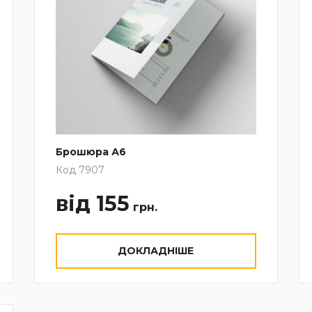
Брошюра А6
Код 7907
від 155
грн.
ДОКЛАДНІШЕ