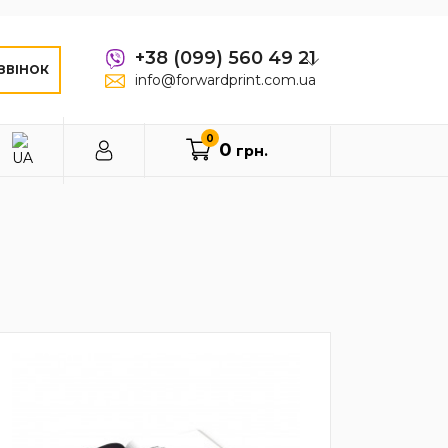
+38 (099) 560 49 21
ЗВІНОК
info@forwardprint.com.ua
0
0
грн.