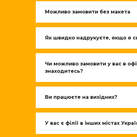
Можливо замовити без макета
Як швидко надрукуєте, якщо я с
Чи можливо замовити у вас в офіс
знаходитесь?
Ви працюєте на вихідних?
У вас є філії в інших містах Укра