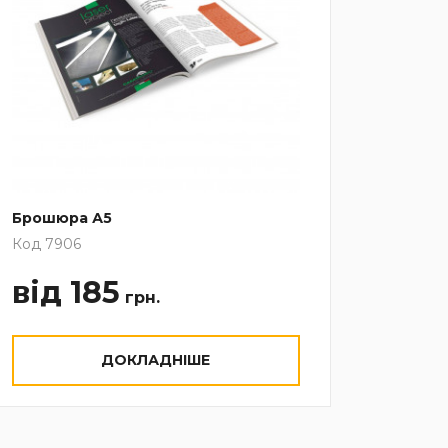
Брошюра А5
Код 7906
від 185
грн.
ДОКЛАДНІШЕ