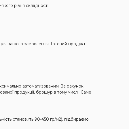
якого рівня складності:
 для вашого замовлення. Готовий продукт
аксимально автоматизованим. За рахунок
ваної продукції, брошур в тому числі. Саме
ність становить 90-450 гр/м2), підбираємо