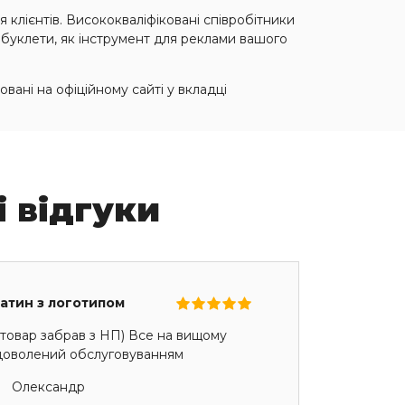
я клієнтів. Висококваліфіковані співробітники
 буклети, як інструмент для реклами вашого
вані на офіційному сайті у вкладці
і відгуки
сатин з логотипом
товар забрав з НП) Все на вищому
адоволений обслуговуванням
Олександр