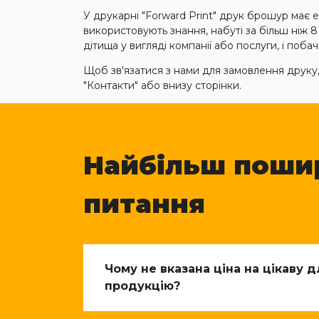
У друкарні "Forward Print" друк брошур має ел
використовують знання, набуті за більш ніж 
дітища у вигляді компанії або послуги, і поб
Щоб зв'язатися з нами для замовлення друку, 
"Контакти" або внизу сторінки.
Найбільш поши
питання
Чому не вказана ціна на цікаву 
продукцію?