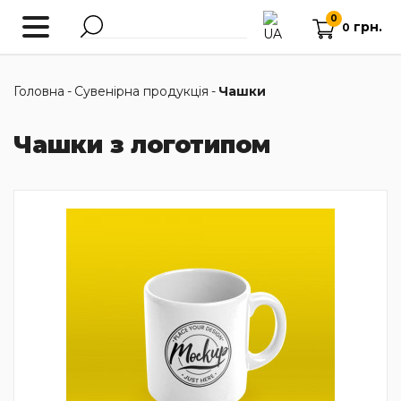
0
грн.
0
Головна
-
Сувенірна продукція
-
Чашки
Чашки з логотипом