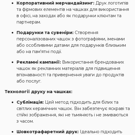
Корпоративний мерчандайзинг:
Друк логотипів
та фірмових елементів на чашках для використання
в офісі, на заходах або як подарунки клієнтам та
партнерам.
Подарунки та сувеніри:
Створення
персоналізованих чашок з фотографіями, іменами
або особливими датами для подарунків близьким
або на пам'ятні події.
Рекламні кампанії:
Використання брендованих
чашок як рекламних матеріалів для підвищення
впізнаваності та привернення уваги до продуктів
або послуг.
Технології друку на чашках:
Сублімація:
Цей метод підходить для білих та
світлих керамічних чашок. Він забезпечує яскраві та
стійкі зображення, які не тьмяніють і не змиваються
з часом.
Шовкотрафаретний друк:
Ідеально підходить