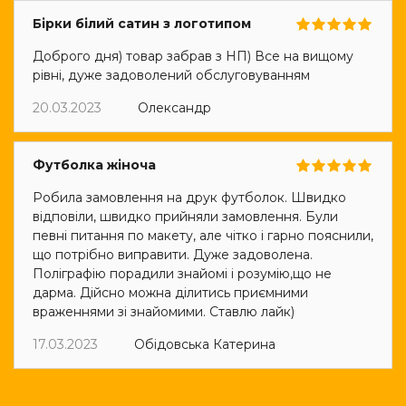
Бірки білий сатин з логотипом
Доброго дня) товар забрав з НП) Все на вищому
рівні, дуже задоволений обслуговуванням
20.03.2023
Олександр
Футболка жіноча
Робила замовлення на друк футболок. Швидко
відповіли, швидко прийняли замовлення. Були
певні питання по макету, але чітко і гарно пояснили,
що потрібно виправити. Дуже задоволена.
Поліграфію порадили знайомі і розумію,що не
дарма. Дійсно можна ділитись приємними
враженнями зі знайомими. Ставлю лайк)
17.03.2023
Обідовська Катерина