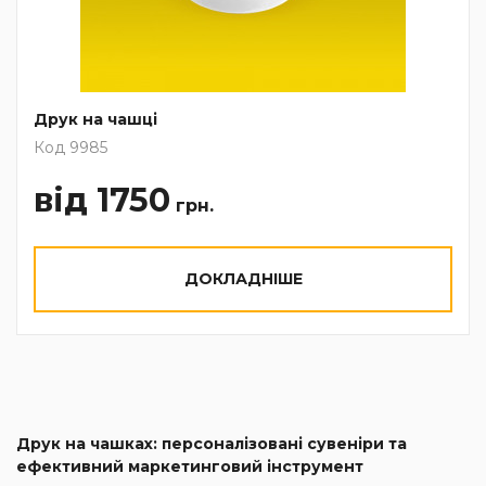
Друк на чашці
Код 9985
від 1750
грн.
ДОКЛАДНІШЕ
Друк на чашках: персоналізовані сувеніри та
ефективний маркетинговий інструмент