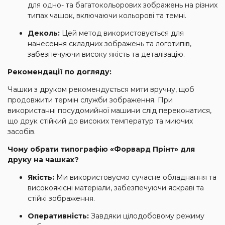
для одно- та багатокольорових зображень на різних
типах чашок, включаючи кольорові та темні.
Деколь:
Цей метод використовується для
нанесення складних зображень та логотипів,
забезпечуючи високу якість та деталізацію.
Рекомендації по догляду:
Чашки з друком рекомендується мити вручну, щоб
продовжити термін служби зображення.
При
використанні посудомийної машини слід переконатися,
що друк стійкий до високих температур та миючих
засобів.
Чому обрати типографію «Форвард Прінт» для
друку на чашках?
Якість:
Ми використовуємо сучасне обладнання та
високоякісні матеріали, забезпечуючи яскраві та
стійкі зображення.
Оперативність:
Завдяки цілодобовому режиму