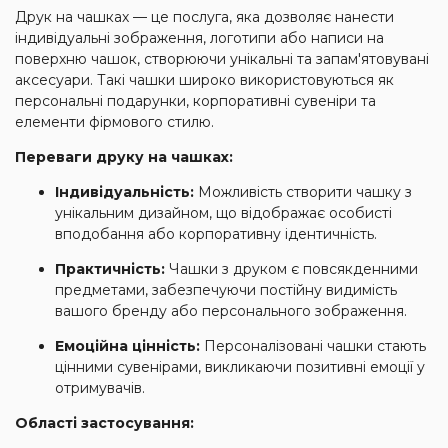
Друк на чашках — це послуга, яка дозволяє нанести
індивідуальні зображення, логотипи або написи на
поверхню чашок, створюючи унікальні та запам'ятовувані
аксесуари.
Такі чашки широко використовуються як
персональні подарунки, корпоративні сувеніри та
елементи фірмового стилю.
Переваги друку на чашках:
Індивідуальність:
Можливість створити чашку з
унікальним дизайном, що відображає особисті
вподобання або корпоративну ідентичність.
Практичність:
Чашки з друком є повсякденними
предметами, забезпечуючи постійну видимість
вашого бренду або персонального зображення.
Емоційна цінність:
Персоналізовані чашки стають
цінними сувенірами, викликаючи позитивні емоції у
отримувачів.
Області застосування: