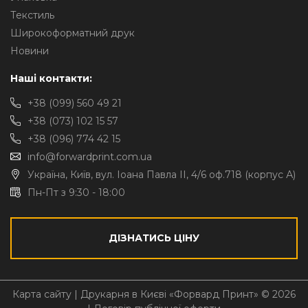
Текстиль
Широкоформатний друк
Новини
Наші контакти:
+38 (099) 560 49 21
+38 (073) 102 15 57
+38 (096) 774 42 15
info@forwardprint.com.ua
Україна, Київ, вул. Іоана Павла II, 4/6 оф.718 (корпус А)
Пн-Пт з 9:30 - 18:00
ДІЗНАТИСЬ ЦІНУ
Карта сайту
| Друкарня в Києві «Форвард Принт» © 2026