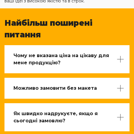
ваші ідеї з високою якістю та в строк.
Найбільш поширені
питання
Чому не вказана ціна на цікаву для
мене продукцію?
Можливо замовити без макета
Як швидко надрукуєте, якщо я
сьогодні замовлю?