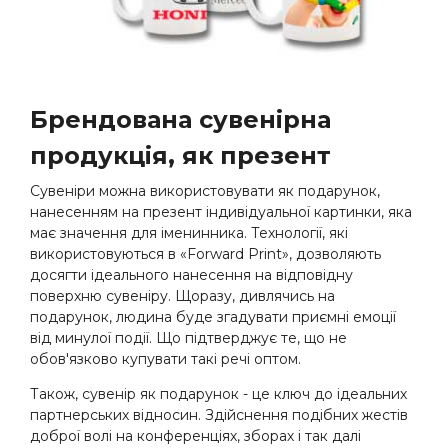
Брендована сувенірна
продукція, як презент
Сувеніри можна використовувати як подарунок,
нанесенням на презент індивідуальної картинки, яка
має значення для іменинника. Технології, які
використовуються в «Forward Print», дозволяють
досягти ідеального нанесення на відповідну
поверхню сувеніру. Щоразу, дивлячись на
подарунок, людина буде згадувати приємні емоції
від минулої події. Що підтверджує те, що не
обов'язково купувати такі речі оптом.
Також, сувенір як подарунок - це ключ до ідеальних
партнерських відносин. Здійснення подібних жестів
доброї волі на конференціях, зборах і так далі