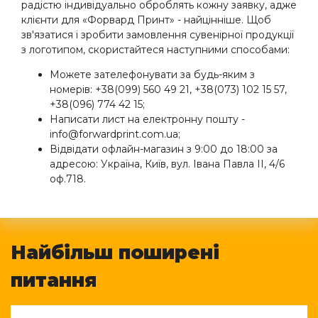
радістю індивідуально оброблять кожну заявку, адже
клієнти для «Форвард Принт» - найцінніше. Щоб
зв'язатися і зробити замовлення сувенірної продукції
з логотипом, скористайтеся наступними способами:
Можете зателефонувати за будь-яким з
номерів: +38(099) 560 49 21, +38(073) 102 15 57,
+38(096) 774 42 15;
Написати лист на електронну пошту -
info@forwardprint.com.ua;
Відвідати офлайн-магазин з 9:00 до 18:00 за
адресою: Україна, Київ, вул. Івана Павла II, 4/6
оф.718.
Найбільш поширені
питання