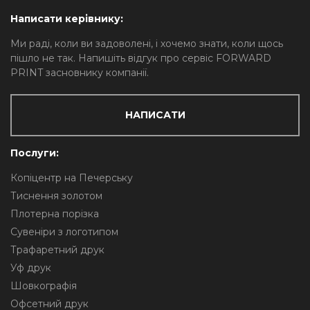
Написати керівнику:
Ми раді, коли ви задоволені, і хочемо знати, коли щось
пішло не так. Напишіть відгук про сервіс FORWARD
PRINT засновнику компанії.
НАПИСАТИ
Послуги:
Копіцентр на Печерську
Тиснення золотом
Плотерна порізка
Сувеніри з логотипом
Трафаретний друк
Уф друк
Шовкографія
Офсетний друк