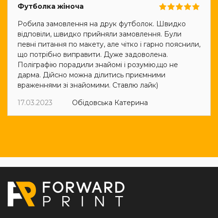
Футболка жіноча
Робила замовлення на друк футболок. Швидко
відповіли, швидко прийняли замовлення. Були
певні питання по макету, але чітко і гарно пояснили,
що потрібно виправити. Дуже задоволена.
Поліграфію порадили знайомі і розумію,що не
дарма. Дійсно можна ділитись приємними
враженнями зі знайомими. Ставлю лайк)
17.03.2023
Обідовська Катерина