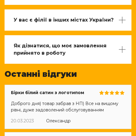
У вас є філії в інших містах України?
Як дізнатися, що моє замовлення
прийнято в роботу
Останні відгуки
Бірки білий сатин з логотипом
Доброго дня) товар забрав з НП) Все на вищому
рівні, дуже задоволений обслуговуванням
20.03.2023
Олександр