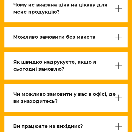
Чому не вказана ціна на цікаву для
мене продукцію?
Можливо замовити без макета
Як швидко надрукуєте, якщо я
сьогодні замовлю?
Чи можливо замовити у вас в офісі, де
ви знаходитесь?
Ви працюєте на вихідних?