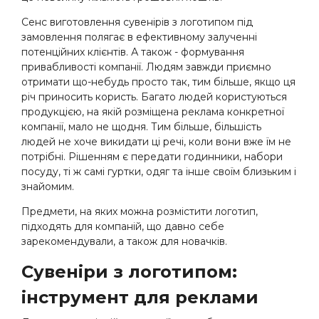
Сенс виготовлення сувенірів з логотипом під
замовлення полягає в ефективному залученні
потенційних клієнтів. А також - формування
привабливості компанії. Людям завжди приємно
отримати що-небудь просто так, тим більше, якщо ця
річ приносить користь. Багато людей користуються
продукцією, на якій розміщена реклама конкретної
компанії, мало не щодня. Тим більше, більшість
людей не хоче викидати ці речі, коли вони вже їм не
потрібні. Рішенням є передати годинники, набори
посуду, ті ж самі гуртки, одяг та інше своїм близьким і
знайомим.
Предмети, на яких можна розмістити логотип,
підходять для компаній, що давно себе
зарекомендували, а також для новачків.
Сувеніри з логотипом:
інструмент для реклами