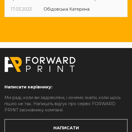
17.03.2023
Обідовська Катерина
Написати керівнику:
Ми раді, коли ви задоволені, і хочемо знати, коли щось
пішло не так. Напишіть відгук про сервіс FORWARD
PRINT засновнику компанії.
НАПИСАТИ