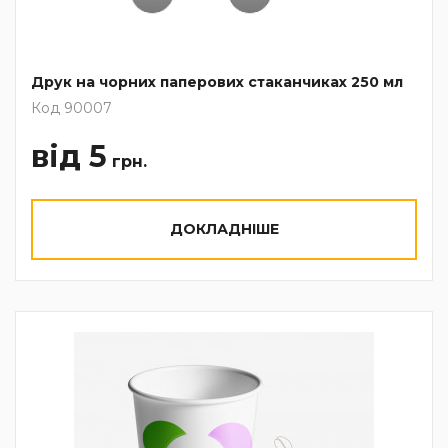
Друк на чорних паперових стаканчиках 250 мл
Код 90007
від 5
грн.
ДОКЛАДНІШЕ