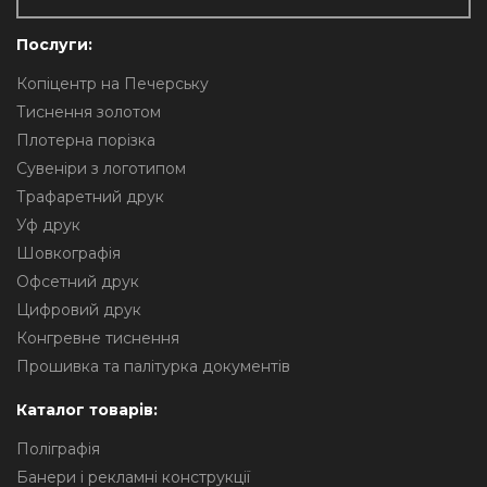
Послуги:
Копіцентр на Печерську
Тиснення золотом
Плотерна порізка
Сувеніри з логотипом
Трафаретний друк
Уф друк
Шовкографія
Офсетний друк
Цифровий друк
Конгревне тиснення
Прошивка та палітурка документів
Каталог товарів:
Поліграфія
Банери і рекламні конструкції