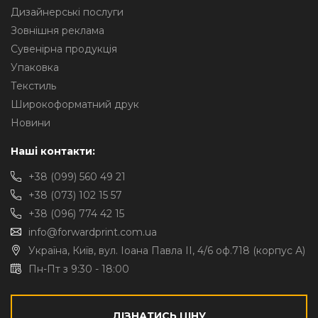
Дизайнерські послуги
Зовнішня реклама
Сувенірна продукція
Упаковка
Текстиль
Широкоформатний друк
Новини
Наші контакти:
+38 (099) 560 49 21
+38 (073) 102 15 57
+38 (096) 774 42 15
info@forwardprint.com.ua
Україна, Київ, вул. Іоана Павла II, 4/6 оф.718 (корпус А)
Пн-Пт з 9:30 - 18:00
ДІЗНАТИСЬ ЦІНУ