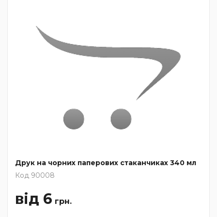
Друк на чорних паперових стаканчиках 340 мл
Код 90008
від 6
грн.