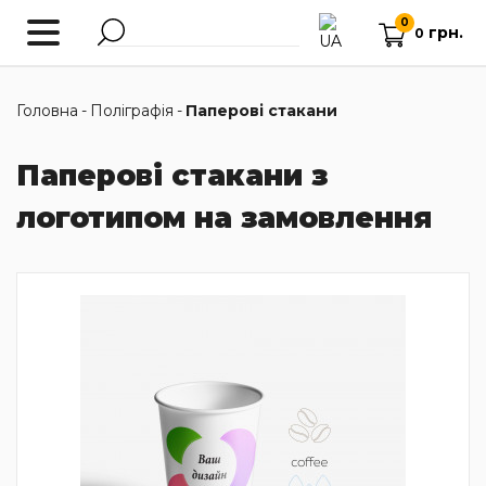
0
грн.
0
Головна
-
Поліграфія
-
Паперові стакани
Паперові стакани з
логотипом на замовлення