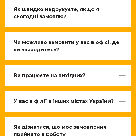
Як швидко надрукуєте, якщо я
сьогодні замовлю?
Чи можливо замовити у вас в офісі, де
ви знаходитесь?
Ви працюєте на вихідних?
У вас є філії в інших містах України?
Як дізнатися, що моє замовлення
прийнято в роботу