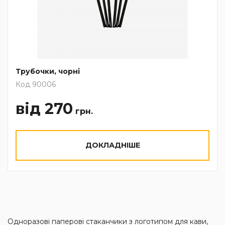
Трубочки, чорні
Код 90006
від 270
грн.
ДОКЛАДНІШЕ
Одноразові паперові стаканчики з логотипом для кави,