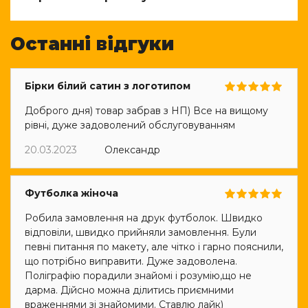
Останні відгуки
Бірки білий сатин з логотипом
Доброго дня) товар забрав з НП) Все на вищому
рівні, дуже задоволений обслуговуванням
20.03.2023
Олександр
Футболка жіноча
Робила замовлення на друк футболок. Швидко
відповіли, швидко прийняли замовлення. Були
певні питання по макету, але чітко і гарно пояснили,
що потрібно виправити. Дуже задоволена.
Поліграфію порадили знайомі і розумію,що не
дарма. Дійсно можна ділитись приємними
враженнями зі знайомими. Ставлю лайк)