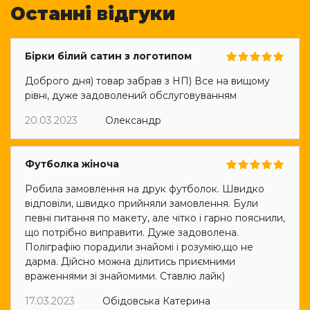
Останні відгуки
Бірки білий сатин з логотипом
Доброго дня) товар забрав з НП) Все на вищому
рівні, дуже задоволений обслуговуванням
20.03.2023
Олександр
Футболка жіноча
Робила замовлення на друк футболок. Швидко
відповіли, швидко прийняли замовлення. Були
певні питання по макету, але чітко і гарно пояснили,
що потрібно виправити. Дуже задоволена.
Поліграфію порадили знайомі і розумію,що не
дарма. Дійсно можна ділитись приємними
враженнями зі знайомими. Ставлю лайк)
17.03.2023
Обідовська Катерина