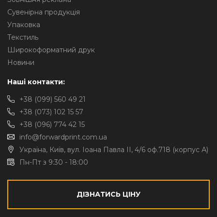
Сувенірна продукція
Упаковка
Текстиль
Широкоформатний друк
Новини
Наші контакти:
+38 (099) 560 49 21
+38 (073) 102 15 57
+38 (096) 774 42 15
info@forwardprint.com.ua
Україна, Київ, вул. Іоана Павла II, 4/6 оф.718 (корпус А)
Пн-Пт з 9:30 - 18:00
ДІЗНАТИСЬ ЦІНУ