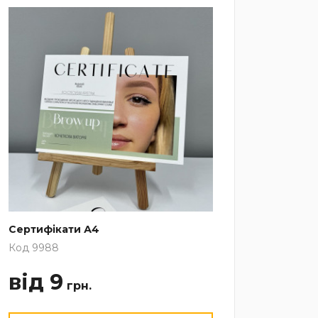
Сертифікати А4
Код 9988
від 9
грн.