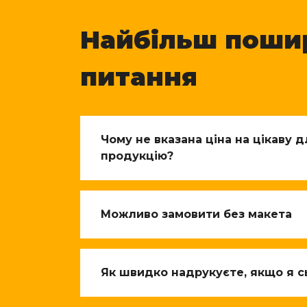
Найбільш поши
питання
Чому не вказана ціна на цікаву 
продукцію?
Можливо замовити без макета
Як швидко надрукуєте, якщо я с