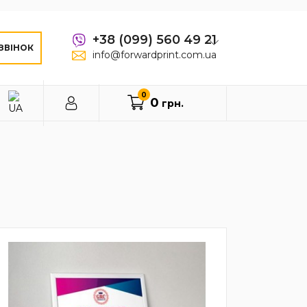
+38 (099) 560 49 21
ЗВІНОК
info@forwardprint.com.ua
0
0
грн.