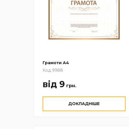
Грамоти А4
Код 9988
від 9
грн.
ДОКЛАДНІШЕ