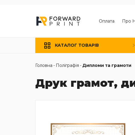
Оплата
Про 
КАТАЛОГ ТОВАРІВ
Головна
-
Поліграфія
-
Дипломи та грамоти
Друк грамот, д