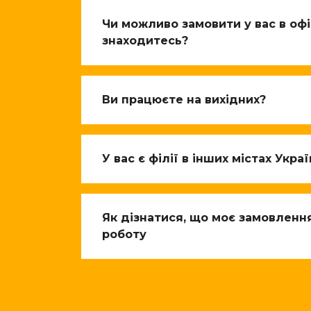
Чи можливо замовити у вас в офіс
знаходитесь?
Ви працюєте на вихідних?
У вас є філії в інших містах Укра
Як дізнатися, що моє замовленн
роботу