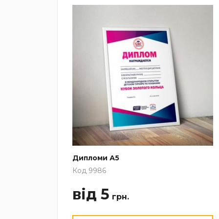
Дипломи А5
Код 9986
від 5
грн.