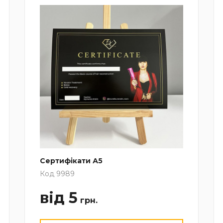
Сертифікати А5
Код 9989
від 5
грн.