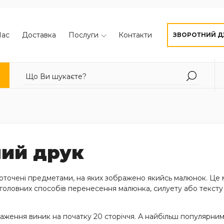
Нас
Доставка
Послуги
Контакти
ЗВОРОТНИЙ Д
ий друк
 оточені предметами, на яких зображено якийсь малюнок. Це
з головних способів перенесення малюнка, силуету або тексту
ження виник на початку 20 сторіччя. А найбільш популярни