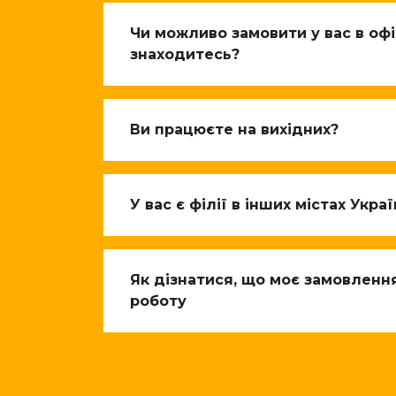
Чи можливо замовити у вас в офіс
знаходитесь?
Ви працюєте на вихідних?
У вас є філії в інших містах Укра
Як дізнатися, що моє замовленн
роботу