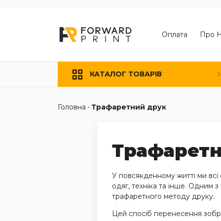
Оплата
Про 
КАТАЛОГ ТОВАРІВ
Головна
-
Трафаретний друк
Трафаретн
У повсякденному житті ми всі
одяг, техніка та інше. Одним 
трафаретного методу друку.
Цей спосіб перенесення зобра