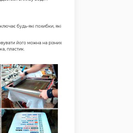
лючає будь-які похибки, які
овувати його можна на різних
ка, пластик.