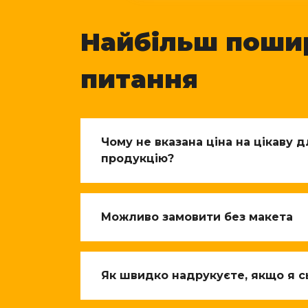
Найбільш поши
питання
Чому не вказана ціна на цікаву 
продукцію?
Можливо замовити без макета
Як швидко надрукуєте, якщо я с