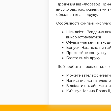
Продукція від «Форвард Прин
висококласною, оскільки ми 
обладнання для друку.
Особливості компанії «Forward 
Швидкість. Завдання вико
використовуватися;
Офлайн-магазин знаходит
Бонуси. Наші клієнти на
Професійне консультува
Багато видів друку.
Щоб зробити замовлення, клієнт
Можете зателефонувати за
Написати лист на електр
Відвідати офлайн-магази
Київ, вул. Іоанна Павла II