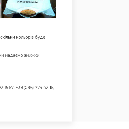
 скільки кольорів буде
 ми надаємо знижки;
15 57, +38(096) 774 42 15;