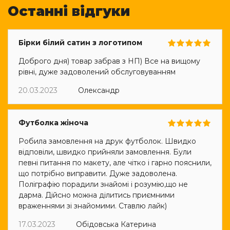
Останні відгуки
Бірки білий сатин з логотипом
Доброго дня) товар забрав з НП) Все на вищому
рівні, дуже задоволений обслуговуванням
20.03.2023
Олександр
Футболка жіноча
Робила замовлення на друк футболок. Швидко
відповіли, швидко прийняли замовлення. Були
певні питання по макету, але чітко і гарно пояснили,
що потрібно виправити. Дуже задоволена.
Поліграфію порадили знайомі і розумію,що не
дарма. Дійсно можна ділитись приємними
враженнями зі знайомими. Ставлю лайк)
17.03.2023
Обідовська Катерина