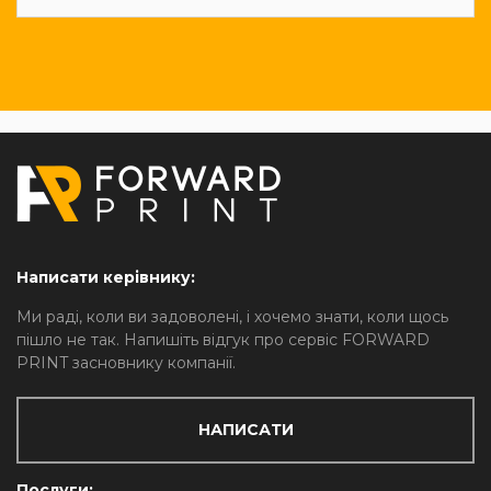
Написати керівнику:
Ми раді, коли ви задоволені, і хочемо знати, коли щось
пішло не так. Напишіть відгук про сервіс FORWARD
PRINT засновнику компанії.
НАПИСАТИ
Послуги: