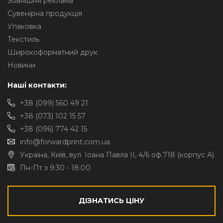
Зовнішня реклама
Сувенірна продукція
Упаковка
Текстиль
Широкоформатний друк
Новини
Наші контакти:
+38 (099) 560 49 21
+38 (073) 102 15 57
+38 (096) 774 42 15
info@forwardprint.com.ua
Україна, Київ, вул. Іоана Павла II, 4/6 оф.718 (корпус А)
Пн-Пт з 9:30 - 18:00
ДІЗНАТИСЬ ЦІНУ