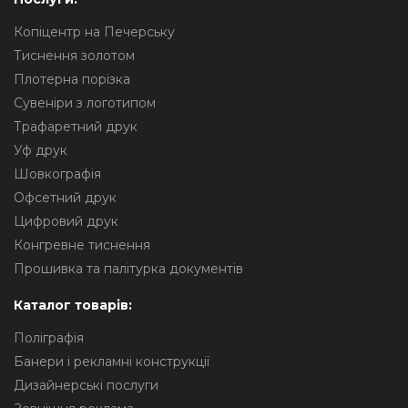
Копіцентр на Печерську
Тиснення золотом
Плотерна порізка
Сувеніри з логотипом
Трафаретний друк
Уф друк
Шовкографія
Офсетний друк
Цифровий друк
Конгревне тиснення
Прошивка та палітурка документів
Каталог товарів:
Поліграфія
Банери і рекламні конструкції
Дизайнерські послуги