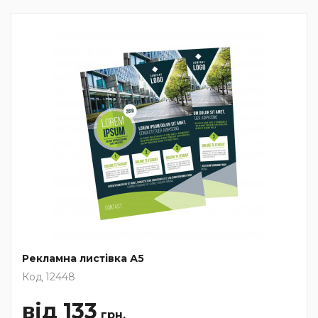
Рекламна листівка А5
Код 12448
від 133
грн.