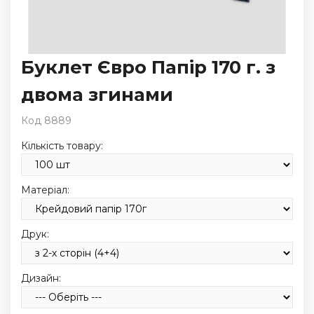
Буклет Євро Папір 170 г. з
двома згинами
Код 8889
Кількість товару:
Матеріал:
Друк:
Дизайн: