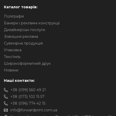
Каталог товарів:
Поліграфія
Банери і рекламні конструкції
Дизайнерські послуги
Зовнішня реклама
Сувенірна продукція
Упаковка
Текстиль
Широкоформатний друк
Новини
Наші контакти:
+38 (099) 560 49 21
+38 (073) 102 15 57
+38 (096) 774 42 15
info@forwardprint.com.ua