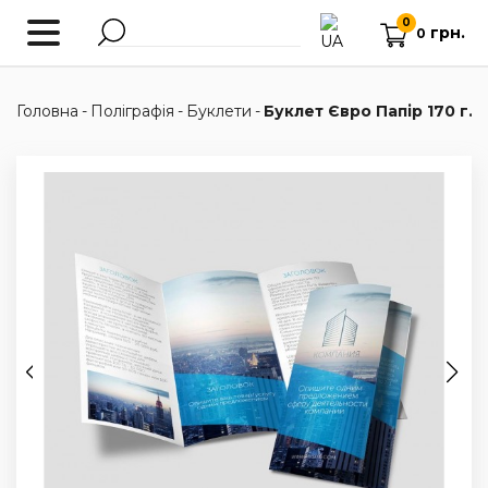
0
грн.
0
Головна
-
Поліграфія
-
Буклети
-
Буклет Євро Папір 170 г. 