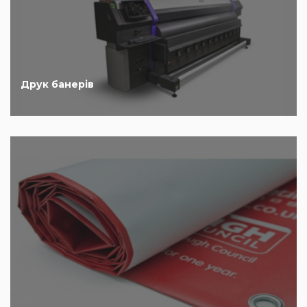
Друк банерів