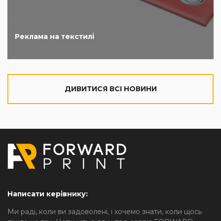
Реклама на текстилі
ДИВИТИСЯ ВСІ НОВИНИ
Написати керівнику:
Ми раді, коли ви задоволені, і хочемо знати, коли щось