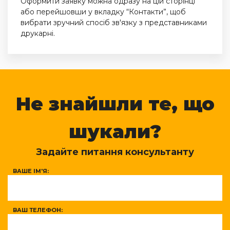
Оформити заявку можна одразу на цій сторінці
або перейшовши у вкладку “Контакти”, щоб
вибрати зручний спосіб зв'язку з представниками
друкарні.
Не знайшли те, що
шукали?
Задайте питання консультанту
ВАШЕ ІМ'Я:
ВАШ ТЕЛЕФОН: