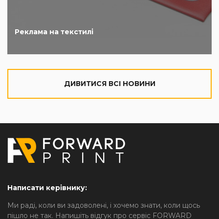
Реклама на текстилі
ДИВИТИСЯ ВСІ НОВИНИ
Написати керівнику:
Ми раді, коли ви задоволені, і хочемо знати, коли щось
пішло не так. Напишіть відгук про сервіс FORWARD