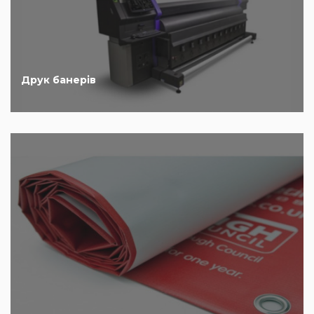
Друк банерів