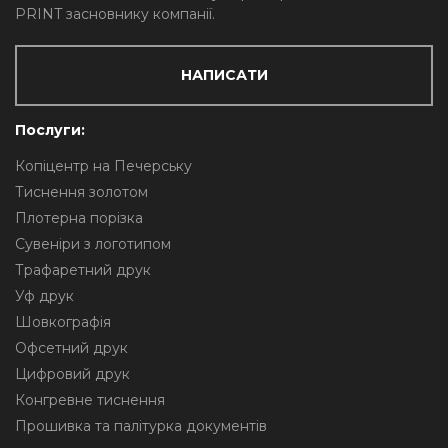
PRINT засновнику компанії.
НАПИСАТИ
Послуги:
Копіцентр на Печерську
Тиснення золотом
Плотерна порізка
Сувеніри з логотипом
Трафаретний друк
Уф друк
Шовкографія
Офсетний друк
Цифровий друк
Конгревне тиснення
Прошивка та палітурка документів