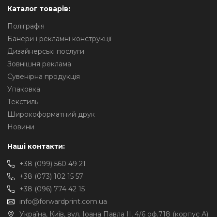
Каталог товарів:
Поліграфія
Банери і рекламні конструкції
Дизайнерські послуги
Зовнішня реклама
Сувенірна продукція
Упаковка
Текстиль
Широкоформатний друк
Новини
Наші контакти:
+38 (099) 560 49 21
+38 (073) 102 15 57
+38 (096) 774 42 15
info@forwardprint.com.ua
Україна, Київ, вул. Іоана Павла II, 4/6 оф.718 (корпус А)