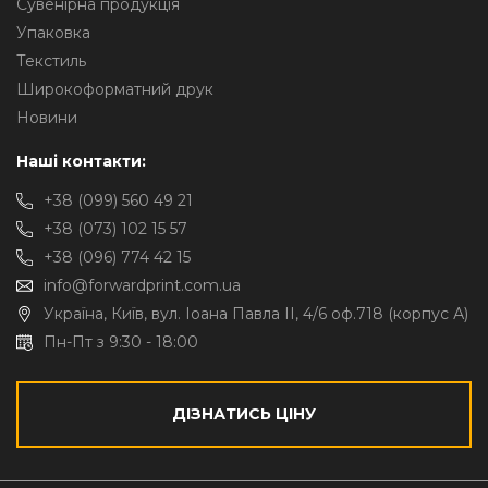
Сувенірна продукція
Упаковка
Текстиль
Широкоформатний друк
Новини
Наші контакти:
+38 (099) 560 49 21
+38 (073) 102 15 57
+38 (096) 774 42 15
info@forwardprint.com.ua
Україна, Київ, вул. Іоана Павла II, 4/6 оф.718 (корпус А)
Пн-Пт з 9:30 - 18:00
ДІЗНАТИСЬ ЦІНУ