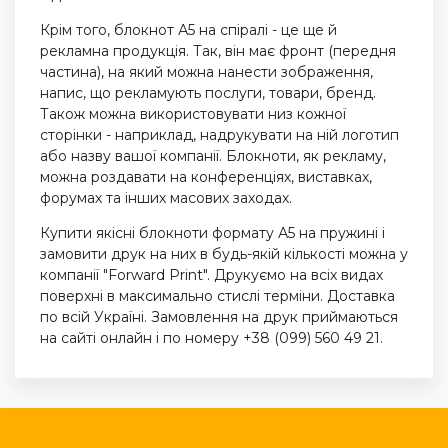
Крім того, блокнот А5 на спіралі - це ще й
рекламна продукція. Так, він має фронт (передня
частина), на який можна нанести зображення,
напис, що рекламують послуги, товари, бренд.
Також можна використовувати низ кожної
сторінки - наприклад, надрукувати на ній логотип
або назву вашої компанії. Блокноти, як рекламу,
можна роздавати на конференціях, виставках,
форумах та інших масових заходах.
Купити якісні блокноти формату А5 на пружині і
замовити друк на них в будь-якій кількості можна у
компанії "Forward Print". Друкуємо на всіх видах
поверхні в максимально стислі терміни. Доставка
по всій Україні. Замовлення на друк приймаються
на сайті онлайн і по номеру +38 (099) 560 49 21.