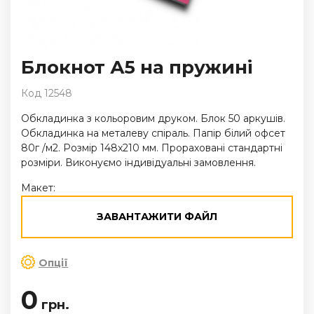
Блокнот А5 на пружині
Код 12548
Обкладинка з кольоровим друком. Блок 50 аркушів.
Обкладинка на металеву спіраль. Папір білий офсет
80г /м2. Розмір 148х210 мм. Прораховані стандартні
розміри. Виконуємо індивідуальні замовлення.
Макет:
ЗАВАНТАЖИТИ ФАЙЛ
Опції
0
грн.