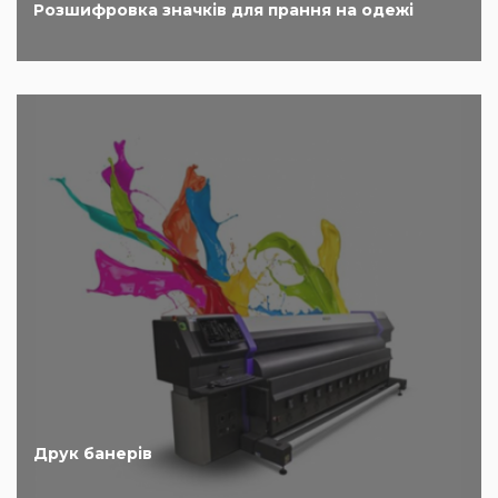
Розшифровка значків для прання на одежі
Друк банерів