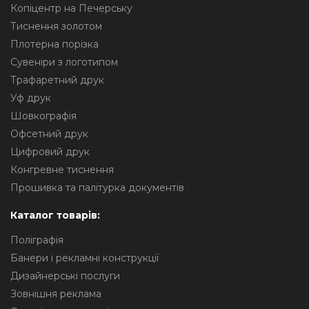
Копіцентр на Печерську
Тиснення золотом
Плотерна порізка
Сувеніри з логотипом
Трафаретний друк
Уф друк
Шовкографія
Офсетний друк
Цифровий друк
Конгревне тиснення
Прошивка та палітурка документів
Каталог товарів:
Поліграфія
Банери і рекламні конструкції
Дизайнерські послуги
Зовнішня реклама