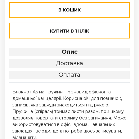
В КОШИК
КУПИТИ В 1 КЛІК
Опис
Доставка
Оплата
Блокнот А5 на пружині - різновид офісної та
домашньої канцелярії. Корисна річ для позначок,
записів, яка завжди знаходиться під рукою.
Пружина (спіраль) тримає листи разом, при цьому
дозволяє повертати сторінку без загинання. Може
використовуватися в офісі, вдома, навчальних
закладах і всюди, де є потреба щось записувати,
відзначати. ​​