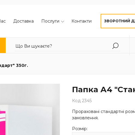
Нас
Доставка
Послуги
Контакти
ЗВОРОТНИЙ Д
ндарт" 350г.
Папка А4 "Стан
Код 2345
Прораховані стандартні розм
замовлення.
Розмір: