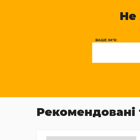
Не
ВАШЕ ІМ'Я:
Рекомендовані 