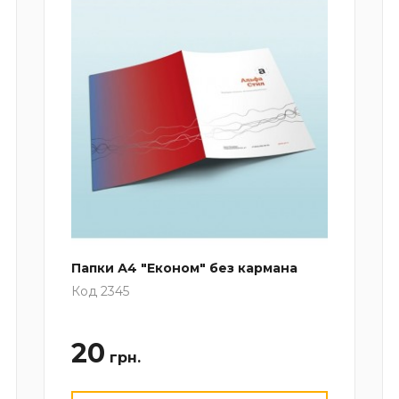
Папки А4 "Економ" без кармана
Код 2345
20
грн.