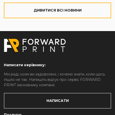
ДИВИТИСЯ ВСІ НОВИНИ
Написати керівнику:
Ми раді, коли ви задоволені, і хочемо знати, коли щось
пішло не так. Напишіть відгук про сервіс FORWARD
PRINT засновнику компанії.
НАПИСАТИ
Послуги: