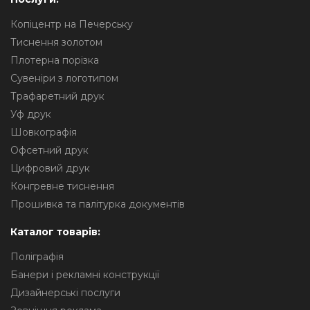
Копіцентр на Печерську
Тиснення золотом
Плотерна порізка
Сувеніри з логотипом
Трафаретний друк
Уф друк
Шовкографія
Офсетний друк
Цифровий друк
Конгревне тиснення
Прошивка та палітурка документів
Каталог товарів:
Поліграфія
Банери і рекламні конструкції
Дизайнерські послуги