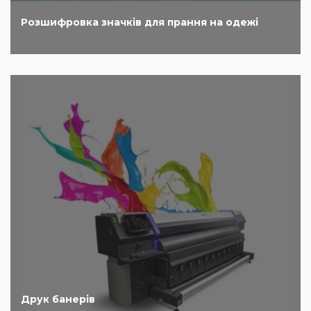
Розшифровка значків для прання на одежі
Друк банерів