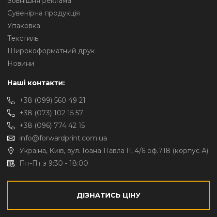
Зовнішня реклама
Сувенірна продукція
Упаковка
Текстиль
Широкоформатний друк
Новини
Наші контакти:
+38 (099) 560 49 21
+38 (073) 102 15 57
+38 (096) 774 42 15
info@forwardprint.com.ua
Україна, Київ, вул. Іоана Павла II, 4/6 оф.718 (корпус А)
Пн-Пт з 9:30 - 18:00
ДІЗНАТИСЬ ЦІНУ