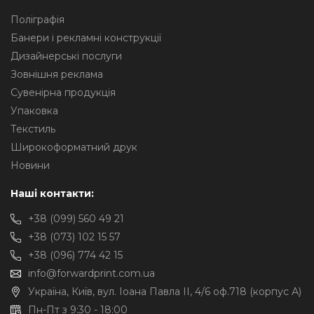
Поліграфія
Банери і рекламні конструкції
Дизайнерські послуги
Зовнішня реклама
Сувенірна продукція
Упаковка
Текстиль
Широкоформатний друк
Новини
Наші контакти:
+38 (099) 560 49 21
+38 (073) 102 15 57
+38 (096) 774 42 15
info@forwardprint.com.ua
Україна, Київ, вул. Іоана Павла II, 4/6 оф.718 (корпус А)
Пн-Пт з 9:30 - 18:00