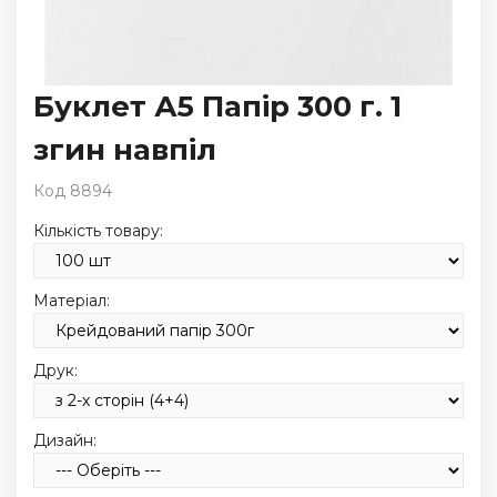
Буклет А5 Папір 300 г. 1
згин навпіл
Код 8894
Кількість товару:
Матеріал:
Друк:
Дизайн: