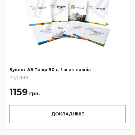
Буклет А5 Папір 90 г. 1 згин навпіл
Код 8891
1159
грн.
ДОКЛАДНІШЕ