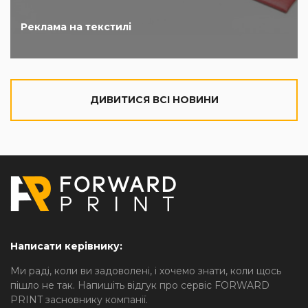
Реклама на текстилі
ДИВИТИСЯ ВСІ НОВИНИ
Написати керівнику:
Ми раді, коли ви задоволені, і хочемо знати, коли щось
пішло не так. Напишіть відгук про сервіс FORWARD
PRINT засновнику компанії.