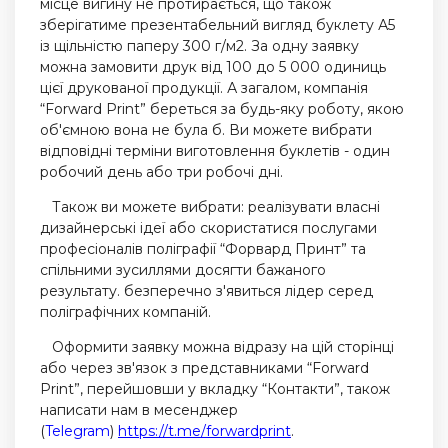
місце вигину не протирається, що також
зберігатиме презентабельний вигляд буклету А5
із щільністю паперу 300 г/м2. За одну заявку
можна замовити друк від 100 до 5 000 одиниць
цієї друкованої продукції. А загалом, компанія
“Forward Print” береться за будь-яку роботу, якою
об'ємною вона не була б. Ви можете вибрати
відповідні терміни виготовлення буклетів - один
робочий день або три робочі дні.
Також ви можете вибрати: реалізувати власні
дизайнерські ідеї або скористатися послугами
професіоналів поліграфії “Форвард Принт” та
спільними зусиллями досягти бажаного
результату. безперечно з'явиться лідер серед
поліграфічних компаній.
Оформити заявку можна відразу на цій сторінці
або через зв'язок з представниками “Forward
Print”, перейшовши у вкладку “Контакти”, також
написати нам в месенджер
(
Telegram
)
https://t.me/forwardprint
.