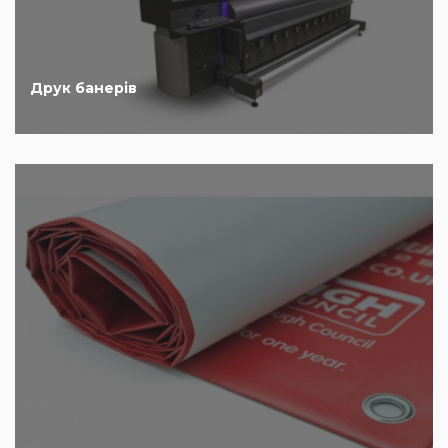
Друк банерів