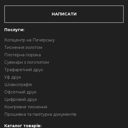
НАПИСАТИ
Послуги:
Копіцентр на Печерську
Тиснення золотом
Плотерна порізка
Сувеніри з логотипом
Трафаретний друк
Уф друк
Шовкографія
Офсетний друк
Цифровий друк
Конгревне тиснення
Прошивка та палітурка документів
Каталог товарів: