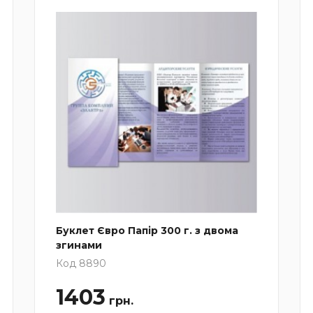
Буклет Євро Папір 300 г. з двома
згинами
Код 8890
1403
грн.