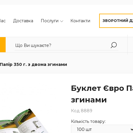
Нас
Доставка
Послуги
Контакти
ЗВОРОТНИЙ Д
Папір 350 г. з двома згинами
Буклет Євро Па
згинами
Код 8889
Кількість товару: