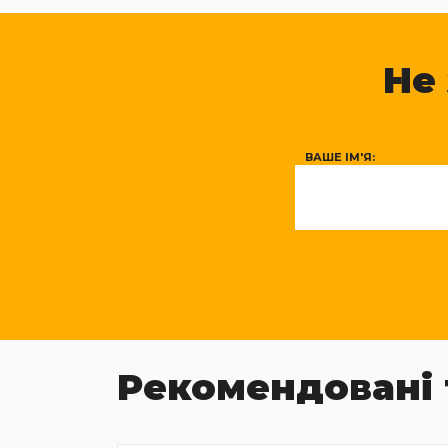
Не
ВАШЕ ІМ'Я:
Рекомендовані 