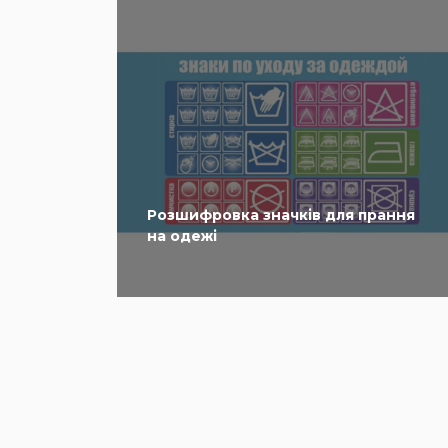
Розшифровка значків для прання
на одежі