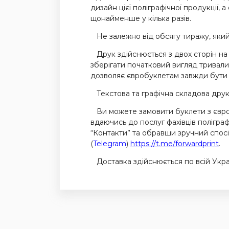
дизайн цієї поліграфічної продукції,
щонайменше у кілька разів.
Не залежно від обсягу тиражу, який
Друк здійснюється з двох сторін на 
зберігати початковий вигляд тривалий 
дозволяє євробуклетам завжди бути
Текстова та графічна складова друку
Ви можете замовити буклети з євро па
вдаючись до послуг фахівців полігр
“Контакти” та обравши зручний спос
(
Telegram
)
https://t.me/forwardprint
.
Доставка здійснюється по всій Украї