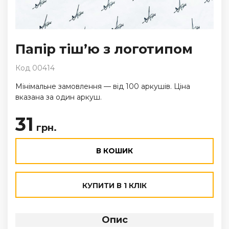
Папір тіш’ю з логотипом
Код 00414
Мінімальне замовлення — від 100 аркушів. Ціна
вказана за один аркуш.
31
грн.
В КОШИК
КУПИТИ В 1 КЛІК
Опис