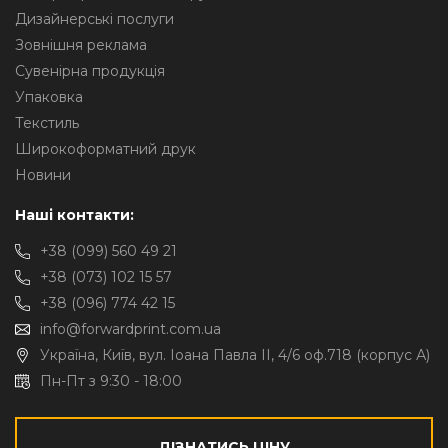
Дизайнерські послуги
Зовнішня реклама
Сувенірна продукція
Упаковка
Текстиль
Широкоформатний друк
Новини
Наші контакти:
+38 (099) 560 49 21
+38 (073) 102 15 57
+38 (096) 774 42 15
info@forwardprint.com.ua
Україна, Київ, вул. Іоана Павла II, 4/6 оф.718 (корпус А)
Пн-Пт з 9:30 - 18:00
ДІЗНАТИСЬ ЦІНУ