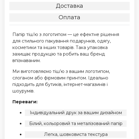
Доставка
Оплата
Папір тіш’ю з логотипом — це ефектне рішення
для стильного пакування подарунків, одягу,
косметики та інших товарів. Така упаковка
захищає продукцію та робить ваш бренд
впізнаваним.
Ми виготовляємо тіш’ю з вашим логотипом,
слоганом або фірмовим принтом. Ідеально
підходить для бутиків, інтернет-магазинів і
шоурумів.
Переваги:
Індивідуальний друк за вашим дизайном
Білий, кольоровий та металізований папір
Легка, шовковиста текстура