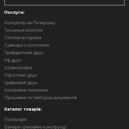
Послуги:
Копіцентр на Печерську
Тиснення золотом
Плотерна порізка
Сувеніри з логотипом
Трафаретний друк
Уф друк
Шовкографія
Офсетний друк
Цифровий друк
Конгревне тиснення
Прошивка та палітурка документів
Каталог товарів:
Поліграфія
Банери і рекламні конструкції