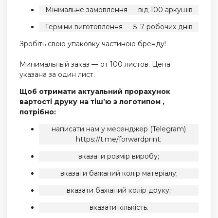
Мінімальне замовлення — від 100 аркушів
Терміни виготовлення — 5–7 робочих днів
Зробіть свою упаковку частиною бренду!
Минимальный заказ — от 100 листов. Цена
указана за один лист.
Щоб отримати актуальний прорахунок
вартості друку на тіш’ю з логотипом ,
потрібно:
написати нам у месенджер (Telegram)
https://t.me/forwardprint
;
вказати розмір виробу;
вказати бажаний колір матеріалу;
вказати бажаний колір друку;
вказати кількість.