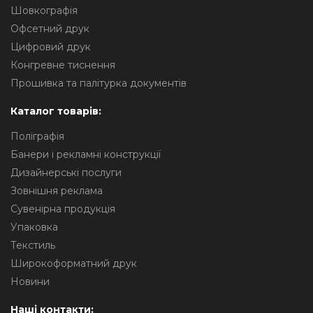
Шовкографія
Офсетний друк
Цифровий друк
Конгревне тиснення
Прошивка та палітурка документів
Каталог товарів:
Поліграфія
Банери і рекламні конструкції
Дизайнерські послуги
Зовнішня реклама
Сувенірна продукція
Упаковка
Текстиль
Широкоформатний друк
Новини
Наші контакти: