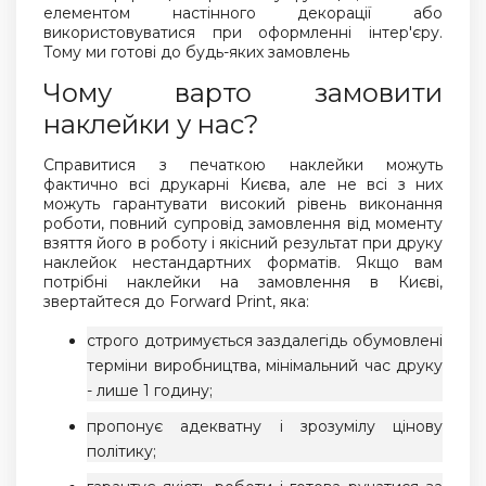
елементом настінного декорації або
використовуватися при оформленні інтер'єру.
Тому ми готові до будь-яких замовлень
Чому варто замовити
наклейки у нас?
Справитися з печаткою наклейки можуть
фактично всі друкарні Києва, але не всі з них
можуть гарантувати високий рівень виконання
роботи, повний супровід замовлення від моменту
взяття його в роботу і якісний результат при друку
наклейок нестандартних форматів. Якщо вам
потрібні наклейки на замовлення в Києві,
звертайтеся до Forward Print, яка:
строго дотримується заздалегідь обумовлені
терміни виробництва, мінімальний час друку
- лише 1 годину;
пропонує адекватну і зрозумілу цінову
політику;