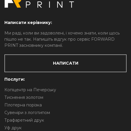
Написати керівнику:
Ми раді, коли ви задоволені, і хочемо знати, коли щось
пішло не так. Напишіть відгук про сервіс FORWARD
PRINT засновнику компанії.
НАПИСАТИ
Послуги:
Копіцентр на Печерську
Тиснення золотом
Плотерна порізка
Сувеніри з логотипом
Трафаретний друк
Уф друк