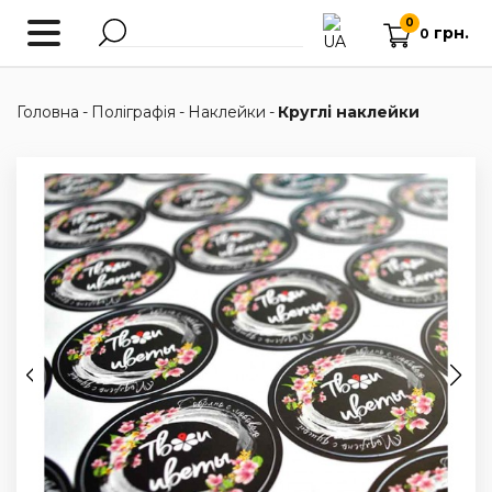
0
грн.
0
Головна
-
Поліграфія
-
Наклейки
-
Круглі наклейки