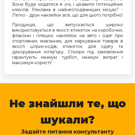
Вона буде кидатися в очі, і цікавити потенційних
клієнтів. Реклама в найнесподіваніших місцях? -
Легко - друк наклейок все, що для цього потрібно!
Продукція, що випускається широко
використовується в якості етикеток на коробочки,
флакони і пляшки, наклейок на авто і одяг при
спортивних змаганнях, для маркування товарів в
якості штрих-кодів, етикеток для одягу та
декорування інтер'єру. Стікери під замовлення
гарантують мінімум турбот, мінімум витрат і
максимум користі!
Не знайшли те, що
шукали?
Задайте питання консультанту