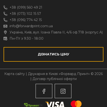
+38 (099) 560 49 21
+38 (073) 102 15 57
+38 (096) 774 42 15
info@forwardprint.com.ua
Україна, Київ, вул. Іоана Павла II, 4/6 оф.718 (корпус А)
Пн-Пт з 9:30 - 18:00
ДІЗНАТИСЬ ЦІНУ
Карта сайту
| Друкарня в Києві «Форвард Принт» © 2026
|
Договір публічної оферти