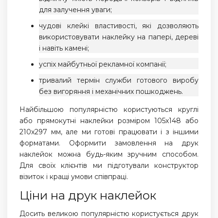
для залучення уваги;
чудові клейкі властивості, які дозволяють
використовувати наклейку на папері, дереві
і навіть камені;
успіх майбутньої рекламної компанії;
тривалий термін служби готового виробу
без вигоряння і механічних пошкоджень.
Найбільшою популярністю користуються круглі
або прямокутні наклейки розміром 105х148 або
210х297 мм, але ми готові працювати і з іншими
форматами. Оформити замовлення на друк
наклейок можна будь-яким зручним способом.
Для своїх клієнтів ми підготували конструктор
візиток і кращі умови співпраці.
Ціни на друк наклейок
Досить великою популярністю користується друк