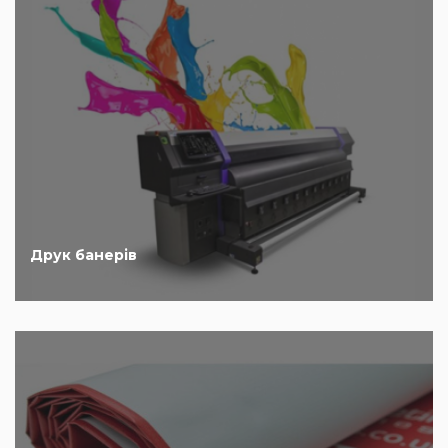
Друк банерів